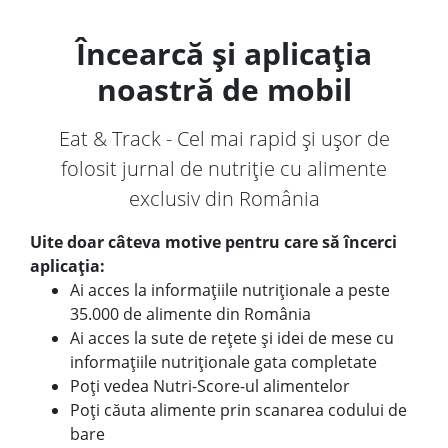
Încearcă și aplicația
noastră de mobil
Eat & Track - Cel mai rapid și ușor de
folosit jurnal de nutriție cu alimente
exclusiv din România
Uite doar câteva motive pentru care să încerci
aplicația:
Ai acces la informațiile nutriționale a peste
35.000 de alimente din România
Ai acces la sute de rețete și idei de mese cu
informațiile nutriționale gata completate
Poți vedea Nutri-Score-ul alimentelor
Poți căuta alimente prin scanarea codului de
bare