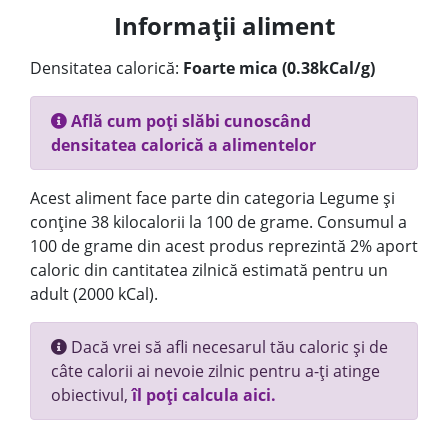
Informații aliment
Densitatea calorică:
Foarte mica (0.38kCal/g)
Află cum poți slăbi cunoscând
densitatea calorică a alimentelor
Acest aliment face parte din categoria Legume și
conține 38 kilocalorii la 100 de grame. Consumul a
100 de grame din acest produs reprezintă 2% aport
caloric din cantitatea zilnică estimată pentru un
adult (2000 kCal).
Dacă vrei să afli necesarul tău caloric și de
câte calorii ai nevoie zilnic pentru a-ți atinge
obiectivul,
îl poți calcula aici.