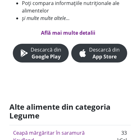
Poți compara informațiile nutriționale ale
alimentelor
și multe multe altele...
Află mai multe detalii
Descarcă din
Descarcă din
Google Play
App Store
Alte alimente din categoria
Legume
Ceapă mărgăritar în saramură
33