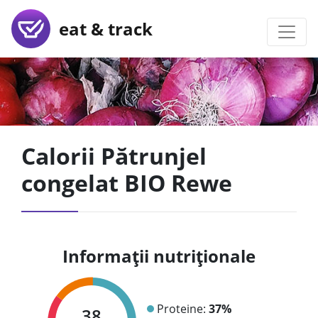
eat & track
Calorii Pătrunjel
congelat BIO Rewe
Informații nutriționale
Proteine:
37%
38