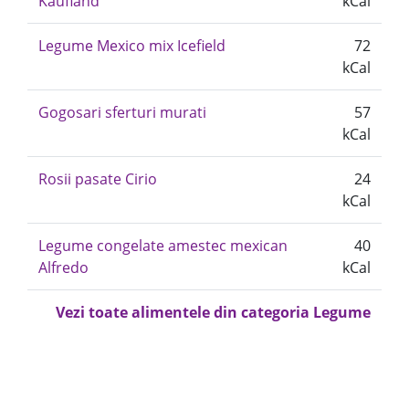
Kaufland
kCal
Legume Mexico mix Icefield
72
kCal
Gogosari sferturi murati
57
kCal
Rosii pasate Cirio
24
kCal
Legume congelate amestec mexican
40
Alfredo
kCal
Vezi toate alimentele din categoria Legume