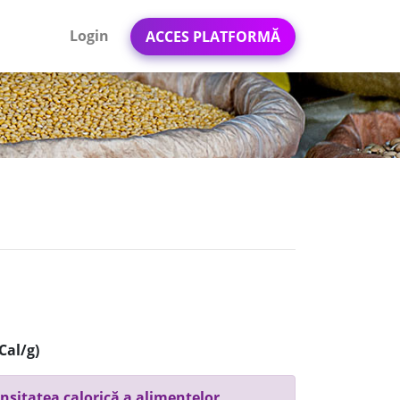
Login
ACCES PLATFORMĂ
Cal/g)
nsitatea calorică a alimentelor