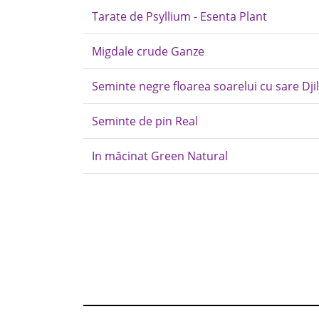
Tarate de Psyllium - Esenta Plant
Migdale crude Ganze
Seminte negre floarea soarelui cu sare Djil
Seminte de pin Real
In măcinat Green Natural