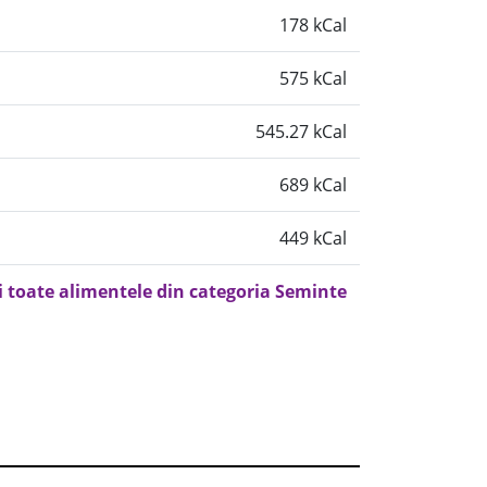
178 kCal
575 kCal
545.27 kCal
689 kCal
449 kCal
i toate alimentele din categoria Seminte