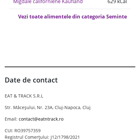
Migdale californiene Kaufland
629 kCal
Vezi toate alimentele din categoria Seminte
Date de contact
EAT & TRACK S.R.L
Str. Măceșului, Nr. 23A, Cluj-Napoca, Cluj
Email:
contact@eatntrack.ro
CUI: RO39757359
Registrul Comerțului: J12/1798/2021