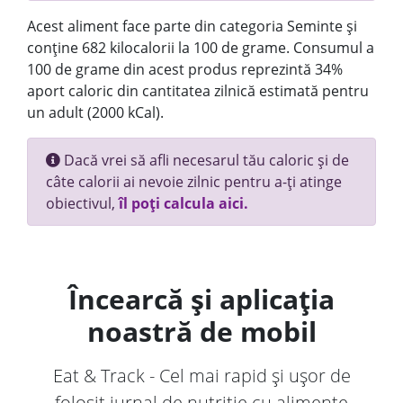
Acest aliment face parte din categoria Seminte și
conține 682 kilocalorii la 100 de grame. Consumul a
100 de grame din acest produs reprezintă 34%
aport caloric din cantitatea zilnică estimată pentru
un adult (2000 kCal).
Dacă vrei să afli necesarul tău caloric și de
câte calorii ai nevoie zilnic pentru a-ți atinge
obiectivul,
îl poți calcula aici.
Încearcă și aplicația
noastră de mobil
Eat & Track - Cel mai rapid și ușor de
folosit jurnal de nutriție cu alimente