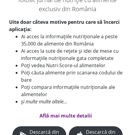
exclusiv din România
Uite doar câteva motive pentru care să încerci
aplicația:
Ai acces la informațiile nutriționale a peste
35.000 de alimente din România
Ai acces la sute de rețete și idei de mese cu
informațiile nutriționale gata completate
Poți vedea Nutri-Score-ul alimentelor
Poți căuta alimente prin scanarea codului de
bare
Poți compara informațiile nutriționale ale
alimentelor
și multe multe altele...
Află mai multe detalii
Descarcă din
Descarcă din