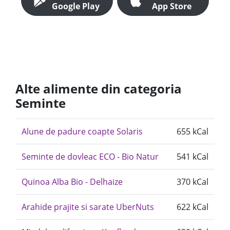
Google Play
App Store
Alte alimente din categoria
Seminte
Alune de padure coapte Solaris
655 kCal
Seminte de dovleac ECO - Bio Natur
541 kCal
Quinoa Alba Bio - Delhaize
370 kCal
Arahide prajite si sarate UberNuts
622 kCal