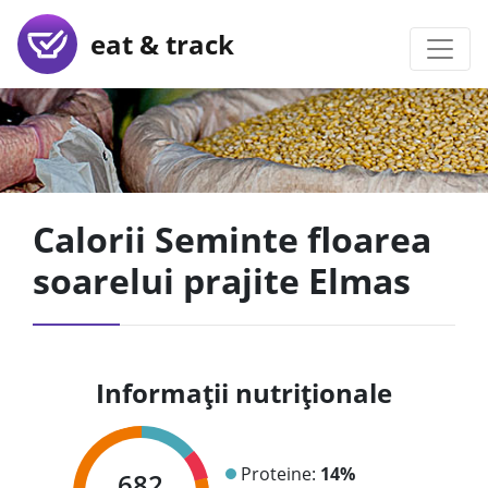
eat & track
Calorii Seminte floarea
soarelui prajite Elmas
Informații nutriționale
Proteine:
14%
682