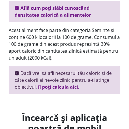
Află cum poți slăbi cunoscând
densitatea calorică a alimentelor
Acest aliment face parte din categoria Seminte și
conține 600 kilocalorii la 100 de grame. Consumul a
100 de grame din acest produs reprezintă 30%
aport caloric din cantitatea zilnică estimată pentru
un adult (2000 kCal).
Dacă vrei să afli necesarul tău caloric și de
câte calorii ai nevoie zilnic pentru a-ți atinge
obiectivul,
îl poți calcula aici.
Încearcă și aplicația
noastră de mobil