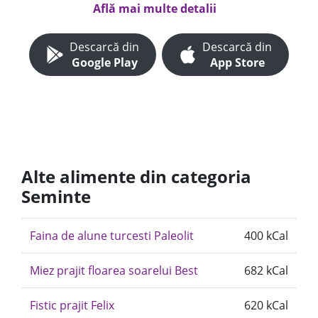
Află mai multe detalii
Descarcă din
Descarcă din
Google Play
App Store
Alte alimente din categoria
Seminte
Faina de alune turcesti Paleolit
400 kCal
Miez prajit floarea soarelui Best
682 kCal
Fistic prajit Felix
620 kCal