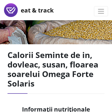
eat & track
Calorii Seminte de in,
dovleac, susan, floarea
soarelui Omega Forte
Solaris
Informații nutriționale