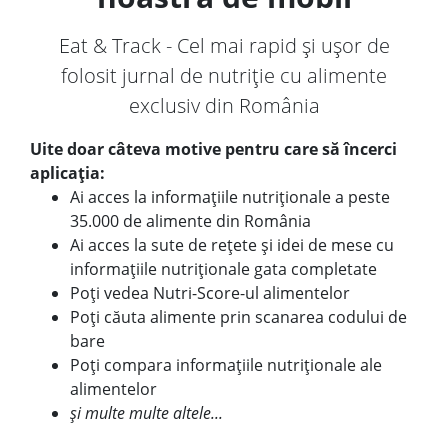
Eat & Track - Cel mai rapid și ușor de
folosit jurnal de nutriție cu alimente
exclusiv din România
Uite doar câteva motive pentru care să încerci
aplicația:
Ai acces la informațiile nutriționale a peste
35.000 de alimente din România
Ai acces la sute de rețete și idei de mese cu
informațiile nutriționale gata completate
Poți vedea Nutri-Score-ul alimentelor
Poți căuta alimente prin scanarea codului de
bare
Poți compara informațiile nutriționale ale
alimentelor
și multe multe altele...