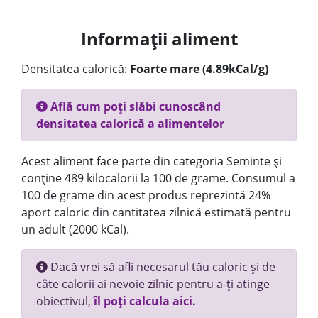
Informații aliment
Densitatea calorică:
Foarte mare (4.89kCal/g)
Află cum poți slăbi cunoscând
densitatea calorică a alimentelor
Acest aliment face parte din categoria Seminte și
conține 489 kilocalorii la 100 de grame. Consumul a
100 de grame din acest produs reprezintă 24%
aport caloric din cantitatea zilnică estimată pentru
un adult (2000 kCal).
Dacă vrei să afli necesarul tău caloric și de
câte calorii ai nevoie zilnic pentru a-ți atinge
obiectivul,
îl poți calcula aici.