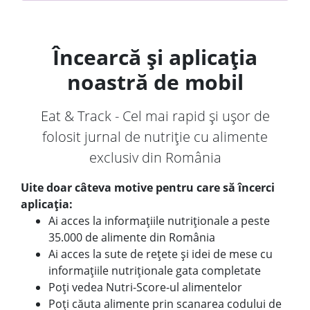
Încearcă și aplicația
noastră de mobil
Eat & Track - Cel mai rapid și ușor de
folosit jurnal de nutriție cu alimente
exclusiv din România
Uite doar câteva motive pentru care să încerci
aplicația:
Ai acces la informațiile nutriționale a peste
35.000 de alimente din România
Ai acces la sute de rețete și idei de mese cu
informațiile nutriționale gata completate
Poți vedea Nutri-Score-ul alimentelor
Poți căuta alimente prin scanarea codului de