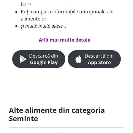
bare
Poți compara informațiile nutriționale ale
alimentelor
și multe multe altele...
Află mai multe detalii
Descarcă din
Descarcă din
Google Play
App Store
Alte alimente din categoria
Seminte