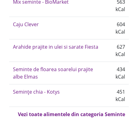
Mix seminte - BioMarket
563
kCal
Caju Clever
604
kCal
Arahide prajite in ulei si sarate Fiesta
627
kCal
Seminte de floarea soarelui prajite
434
albe Elmas
kCal
Semințe chia - Kotys
451
kCal
Vezi toate alimentele din categoria Seminte