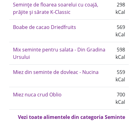
Semințe de floarea soarelui cu coajă,
298
prăjite și sărate K-Classic
kCal
Boabe de cacao Driedfruits
569
kCal
Mix seminte pentru salata - Din Gradina
598
Ursului
kCal
Miez din seminte de dovleac - Nucina
559
kCal
Miez nuca crud Oblio
700
kCal
Vezi toate alimentele din categoria Seminte