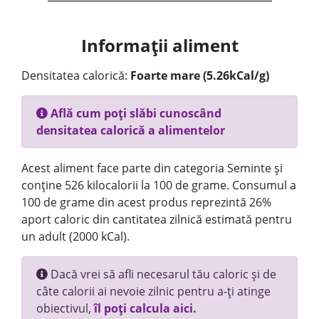
Informații aliment
Densitatea calorică:
Foarte mare (5.26kCal/g)
Află cum poți slăbi cunoscând
densitatea calorică a alimentelor
Acest aliment face parte din categoria Seminte și
conține 526 kilocalorii la 100 de grame. Consumul a
100 de grame din acest produs reprezintă 26%
aport caloric din cantitatea zilnică estimată pentru
un adult (2000 kCal).
Dacă vrei să afli necesarul tău caloric și de
câte calorii ai nevoie zilnic pentru a-ți atinge
obiectivul,
îl poți calcula aici.