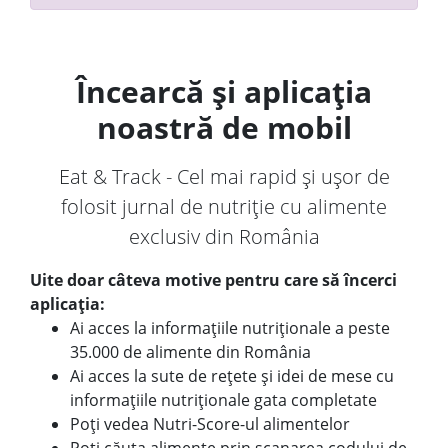
Încearcă și aplicația
noastră de mobil
Eat & Track - Cel mai rapid și ușor de
folosit jurnal de nutriție cu alimente
exclusiv din România
Uite doar câteva motive pentru care să încerci
aplicația:
Ai acces la informațiile nutriționale a peste
35.000 de alimente din România
Ai acces la sute de rețete și idei de mese cu
informațiile nutriționale gata completate
Poți vedea Nutri-Score-ul alimentelor