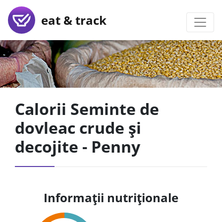
eat & track
Calorii Seminte de
dovleac crude și
decojite - Penny
Informații nutriționale