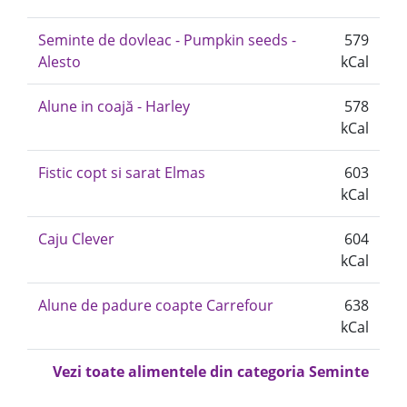
Seminte de dovleac - Pumpkin seeds -
579
Alesto
kCal
Alune in coajă - Harley
578
kCal
Fistic copt si sarat Elmas
603
kCal
Caju Clever
604
kCal
Alune de padure coapte Carrefour
638
kCal
Vezi toate alimentele din categoria Seminte