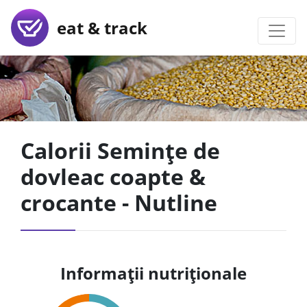
eat & track
Calorii Semințe de
dovleac coapte &
crocante - Nutline
Informații nutriționale