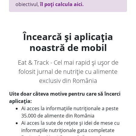
obiectivul,
îl poți calcula aici.
Încearcă și aplicația
noastră de mobil
Eat & Track - Cel mai rapid și ușor de
folosit jurnal de nutriție cu alimente
exclusiv din România
Uite doar câteva motive pentru care să încerci
aplicația:
Ai acces la informațiile nutriționale a peste
35.000 de alimente din România
Ai acces la sute de rețete și idei de mese cu
informațiile nutriționale gata completate