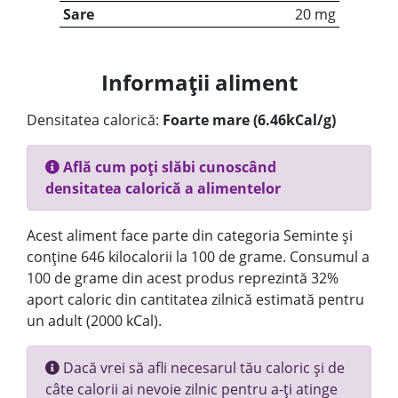
Sare
20 mg
Informații aliment
Densitatea calorică:
Foarte mare (6.46kCal/g)
Află cum poți slăbi cunoscând
densitatea calorică a alimentelor
Acest aliment face parte din categoria Seminte și
conține 646 kilocalorii la 100 de grame. Consumul a
100 de grame din acest produs reprezintă 32%
aport caloric din cantitatea zilnică estimată pentru
un adult (2000 kCal).
Dacă vrei să afli necesarul tău caloric și de
câte calorii ai nevoie zilnic pentru a-ți atinge