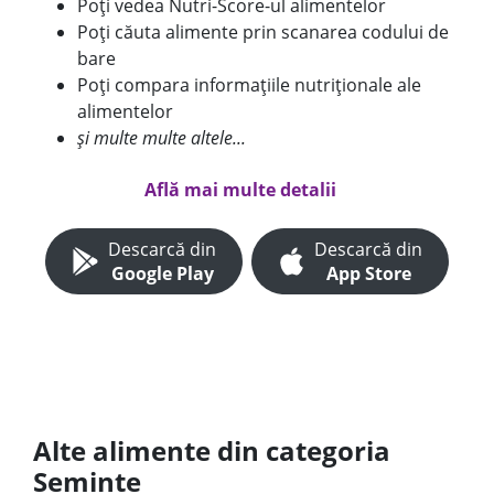
Poți vedea Nutri-Score-ul alimentelor
Poți căuta alimente prin scanarea codului de
bare
Poți compara informațiile nutriționale ale
alimentelor
și multe multe altele...
Află mai multe detalii
Descarcă din
Descarcă din
Google Play
App Store
Alte alimente din categoria
Seminte