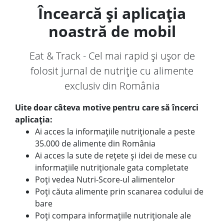
Încearcă și aplicația
noastră de mobil
Eat & Track - Cel mai rapid și ușor de
folosit jurnal de nutriție cu alimente
exclusiv din România
Uite doar câteva motive pentru care să încerci
aplicația:
Ai acces la informațiile nutriționale a peste
35.000 de alimente din România
Ai acces la sute de rețete și idei de mese cu
informațiile nutriționale gata completate
Poți vedea Nutri-Score-ul alimentelor
Poți căuta alimente prin scanarea codului de
bare
Poți compara informațiile nutriționale ale