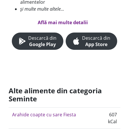
alimentelor
și multe multe altele...
Află mai multe detalii
Descarcă din
Descarcă din
Google Play
App Store
Alte alimente din categoria
Seminte
Arahide coapte cu sare Fiesta
607
kCal