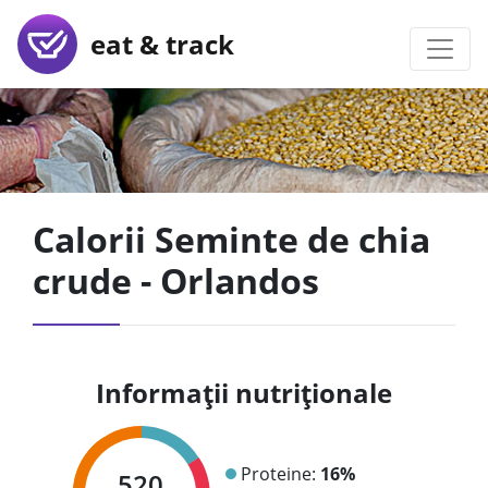
eat & track
Calorii Seminte de chia
crude - Orlandos
Informații nutriționale
Proteine:
16%
520