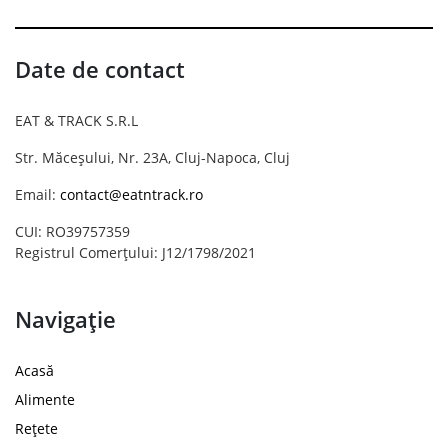
Date de contact
EAT & TRACK S.R.L
Str. Măceșului, Nr. 23A, Cluj-Napoca, Cluj
Email:
contact@eatntrack.ro
CUI: RO39757359
Registrul Comerțului: J12/1798/2021
Navigație
Acasă
Alimente
Rețete