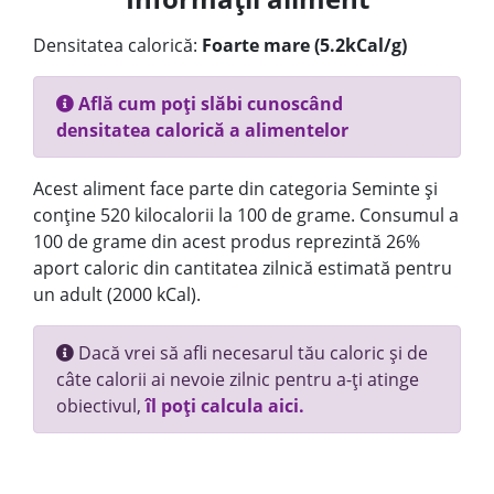
Densitatea calorică:
Foarte mare (5.2kCal/g)
Află cum poți slăbi cunoscând
densitatea calorică a alimentelor
Acest aliment face parte din categoria Seminte și
conține 520 kilocalorii la 100 de grame. Consumul a
100 de grame din acest produs reprezintă 26%
aport caloric din cantitatea zilnică estimată pentru
un adult (2000 kCal).
Dacă vrei să afli necesarul tău caloric și de
câte calorii ai nevoie zilnic pentru a-ți atinge
obiectivul,
îl poți calcula aici.