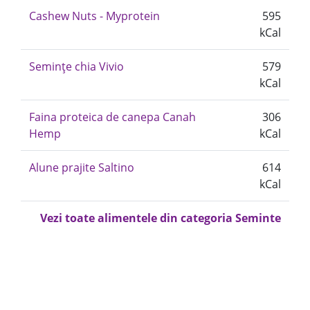
Cashew Nuts - Myprotein
595
kCal
Semințe chia Vivio
579
kCal
Faina proteica de canepa Canah
306
Hemp
kCal
Alune prajite Saltino
614
kCal
Vezi toate alimentele din categoria Seminte