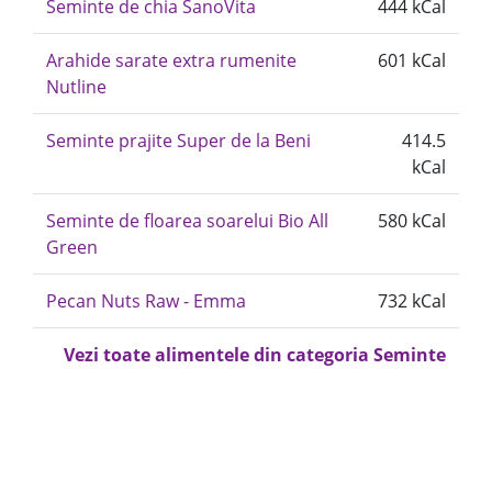
Seminte de chia SanoVita
444 kCal
Arahide sarate extra rumenite
601 kCal
Nutline
Seminte prajite Super de la Beni
414.5
kCal
Seminte de floarea soarelui Bio All
580 kCal
Green
Pecan Nuts Raw - Emma
732 kCal
Vezi toate alimentele din categoria Seminte