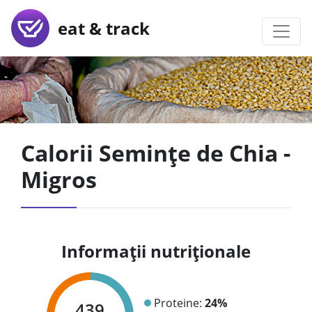
eat & track
Calorii Semințe de Chia -
Migros
Informații nutriționale
Proteine:
24%
439