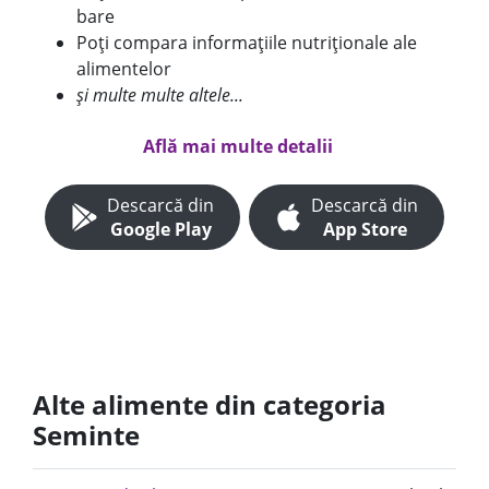
bare
Poți compara informațiile nutriționale ale
alimentelor
și multe multe altele...
Află mai multe detalii
Descarcă din
Descarcă din
Google Play
App Store
Alte alimente din categoria
Seminte