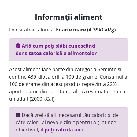
Informații aliment
Densitatea calorică:
Foarte mare (4.39kCal/g)
Află cum poți slăbi cunoscând
densitatea calorică a alimentelor
Acest aliment face parte din categoria Seminte și
conține 439 kilocalorii la 100 de grame. Consumul a
100 de grame din acest produs reprezintă 22%
aport caloric din cantitatea zilnică estimată pentru
un adult (2000 kCal).
Dacă vrei să afli necesarul tău caloric și de
câte calorii ai nevoie zilnic pentru a-ți atinge
obiectivul,
îl poți calcula aici.