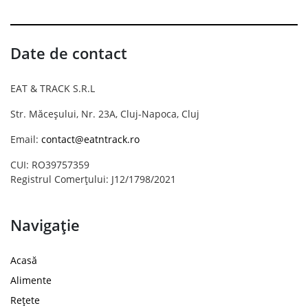
Date de contact
EAT & TRACK S.R.L
Str. Măceșului, Nr. 23A, Cluj-Napoca, Cluj
Email:
contact@eatntrack.ro
CUI: RO39757359
Registrul Comerțului: J12/1798/2021
Navigație
Acasă
Alimente
Rețete