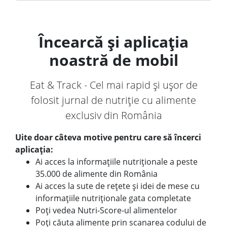
Încearcă și aplicația
noastră de mobil
Eat & Track - Cel mai rapid și ușor de
folosit jurnal de nutriție cu alimente
exclusiv din România
Uite doar câteva motive pentru care să încerci
aplicația:
Ai acces la informațiile nutriționale a peste
35.000 de alimente din România
Ai acces la sute de rețete și idei de mese cu
informațiile nutriționale gata completate
Poți vedea Nutri-Score-ul alimentelor
Poți căuta alimente prin scanarea codului de