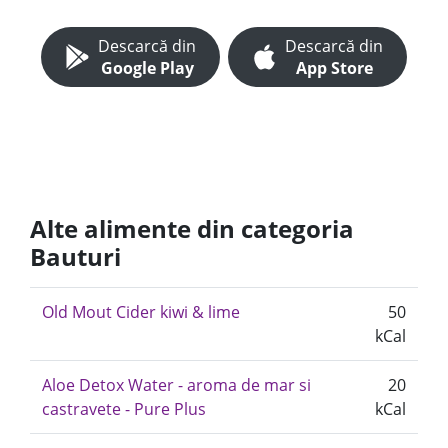
Descarcă din
Descarcă din
Google Play
App Store
Alte alimente din categoria
Bauturi
Old Mout Cider kiwi & lime
50
kCal
Aloe Detox Water - aroma de mar si
20
castravete - Pure Plus
kCal