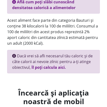
Află cum poți slăbi cunoscând
densitatea calorică a alimentelor
Acest aliment face parte din categoria Bauturi și
conține 38 kilocalorii la 100 de mililitri. Consumul a
100 de mililitri din acest produs reprezintă 2%
aport caloric din cantitatea zilnică estimată pentru
un adult (2000 kCal).
Dacă vrei să afli necesarul tău caloric și de
câte calorii ai nevoie zilnic pentru a-ți atinge
obiectivul,
îl poți calcula aici.
Încearcă și aplicația
noastră de mobil