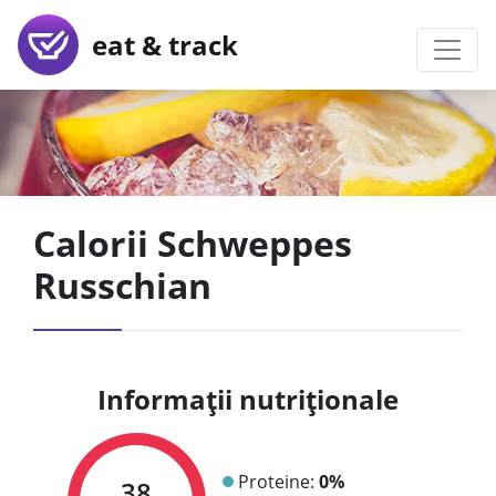
eat & track
Calorii Schweppes
Russchian
Informații nutriționale
Proteine:
0%
38