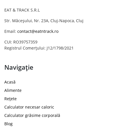
EAT & TRACK S.R.L
Str. Măceșului, Nr. 23A, Cluj-Napoca, Cluj
Email:
contact@eatntrack.ro
CUI: RO39757359
Registrul Comerțului: J12/1798/2021
Navigație
Acasă
Alimente
Rețete
Calculator necesar caloric
Calculator grăsime corporală
Blog