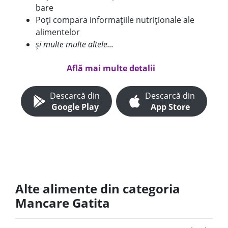
bare
Poți compara informațiile nutriționale ale
alimentelor
și multe multe altele...
Află mai multe detalii
Descarcă din
Descarcă din
Google Play
App Store
Alte alimente din categoria
Mancare Gatita