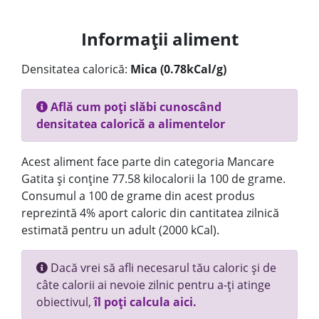
Informații aliment
Densitatea calorică:
Mica (0.78kCal/g)
Află cum poți slăbi cunoscând
densitatea calorică a alimentelor
Acest aliment face parte din categoria Mancare
Gatita și conține 77.58 kilocalorii la 100 de grame.
Consumul a 100 de grame din acest produs
reprezintă 4% aport caloric din cantitatea zilnică
estimată pentru un adult (2000 kCal).
Dacă vrei să afli necesarul tău caloric și de
câte calorii ai nevoie zilnic pentru a-ți atinge
obiectivul,
îl poți calcula aici.