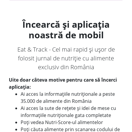
Încearcă și aplicația
noastră de mobil
Eat & Track - Cel mai rapid și ușor de
folosit jurnal de nutriție cu alimente
exclusiv din România
Uite doar câteva motive pentru care să încerci
aplicația:
Ai acces la informațiile nutriționale a peste
35.000 de alimente din România
Ai acces la sute de rețete și idei de mese cu
informațiile nutriționale gata completate
Poți vedea Nutri-Score-ul alimentelor
Poți căuta alimente prin scanarea codului de