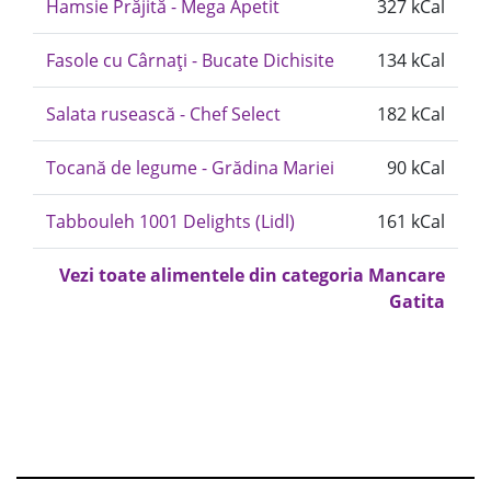
Hamsie Prăjită - Mega Apetit
327 kCal
Fasole cu Cârnați - Bucate Dichisite
134 kCal
Salata rusească - Chef Select
182 kCal
Tocană de legume - Grădina Mariei
90 kCal
Tabbouleh 1001 Delights (Lidl)
161 kCal
Vezi toate alimentele din categoria Mancare
Gatita