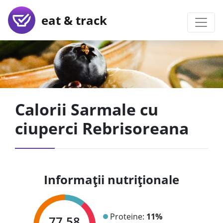
eat & track
Calorii Sarmale cu
ciuperci Rebrisoreana
Informații nutriționale
Proteine:
11%
77.58