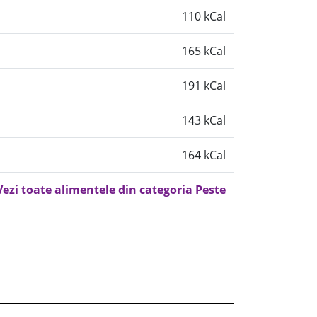
110 kCal
165 kCal
191 kCal
143 kCal
164 kCal
Vezi toate alimentele din categoria Peste