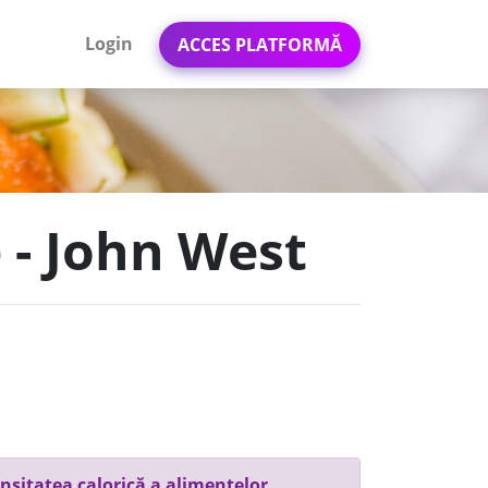
Login
ACCES PLATFORMĂ
 - John West
nsitatea calorică a alimentelor