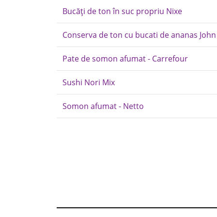
Bucăți de ton în suc propriu Nixe
Conserva de ton cu bucati de ananas Joh
Pate de somon afumat - Carrefour
Sushi Nori Mix
Somon afumat - Netto