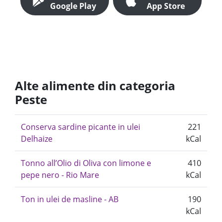
Google Play
App Store
Alte alimente din categoria
Peste
Conserva sardine picante in ulei
221
Delhaize
kCal
Tonno all’Olio di Oliva con limone e
410
pepe nero - Rio Mare
kCal
Ton in ulei de masline - AB
190
kCal