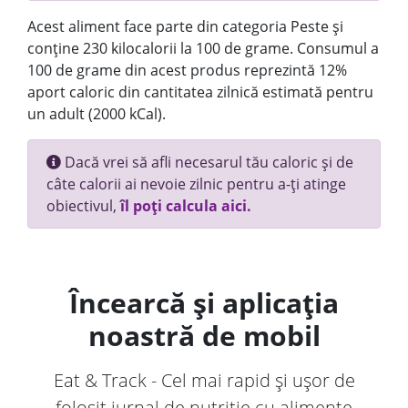
Acest aliment face parte din categoria Peste și
conține 230 kilocalorii la 100 de grame. Consumul a
100 de grame din acest produs reprezintă 12%
aport caloric din cantitatea zilnică estimată pentru
un adult (2000 kCal).
Dacă vrei să afli necesarul tău caloric și de
câte calorii ai nevoie zilnic pentru a-ți atinge
obiectivul,
îl poți calcula aici.
Încearcă și aplicația
noastră de mobil
Eat & Track - Cel mai rapid și ușor de
folosit jurnal de nutriție cu alimente