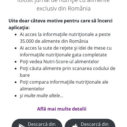
exclusiv din România
Uite doar câteva motive pentru care să încerci
aplicația:
Ai acces la informațiile nutriționale a peste
35.000 de alimente din România
Ai acces la sute de rețete și idei de mese cu
informațiile nutriționale gata completate
Poți vedea Nutri-Score-ul alimentelor
Poți căuta alimente prin scanarea codului de
bare
Poți compara informațiile nutriționale ale
alimentelor
și multe multe altele...
Află mai multe detalii
Descarcă din
Descarcă din