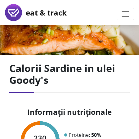
eat & track
Calorii Sardine in ulei
Goody's
Informații nutriționale
Proteine:
50%
230