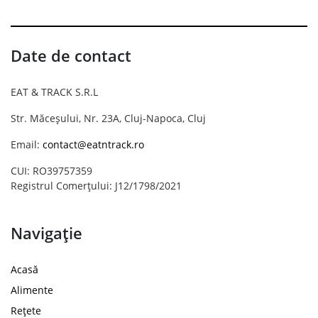
Date de contact
EAT & TRACK S.R.L
Str. Măceșului, Nr. 23A, Cluj-Napoca, Cluj
Email:
contact@eatntrack.ro
CUI: RO39757359
Registrul Comerțului: J12/1798/2021
Navigație
Acasă
Alimente
Rețete