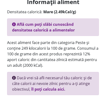
Informații aliment
Densitatea calorică:
Mare (2.49kCal/g)
Află cum poți slăbi cunoscând
densitatea calorică a alimentelor
Acest aliment face parte din categoria Peste și
conține 249 kilocalorii la 100 de grame. Consumul a
100 de grame din acest produs reprezintă 12%
aport caloric din cantitatea zilnică estimată pentru
un adult (2000 kCal).
Dacă vrei să afli necesarul tău caloric și de
câte calorii ai nevoie zilnic pentru a-ți atinge
obiectivul,
îl poți calcula aici.