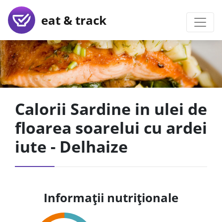
eat & track
Calorii Sardine in ulei de
floarea soarelui cu ardei
iute - Delhaize
Informații nutriționale