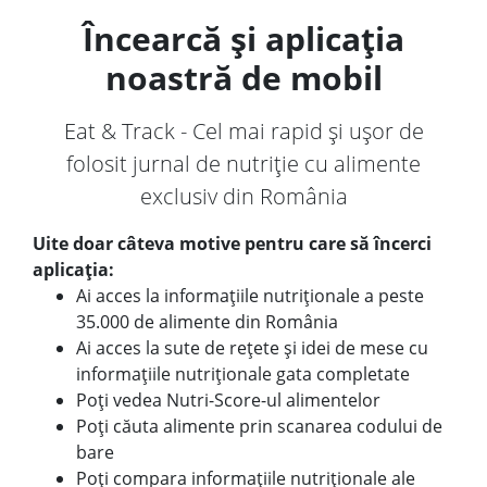
Încearcă și aplicația
noastră de mobil
Eat & Track - Cel mai rapid și ușor de
folosit jurnal de nutriție cu alimente
exclusiv din România
Uite doar câteva motive pentru care să încerci
aplicația:
Ai acces la informațiile nutriționale a peste
35.000 de alimente din România
Ai acces la sute de rețete și idei de mese cu
informațiile nutriționale gata completate
Poți vedea Nutri-Score-ul alimentelor
Poți căuta alimente prin scanarea codului de
bare
Poți compara informațiile nutriționale ale