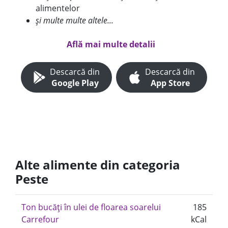
alimentelor
și multe multe altele...
Află mai multe detalii
Descarcă din
Descarcă din
Google Play
App Store
Alte alimente din categoria
Peste
Ton bucăți în ulei de floarea soarelui
185
Carrefour
kCal