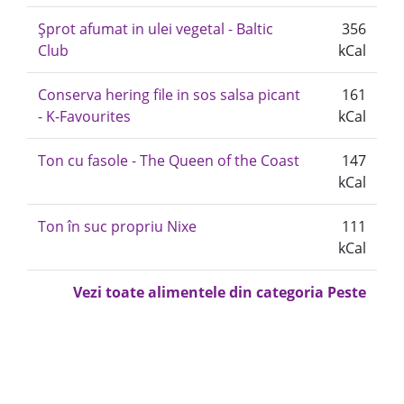
Șprot afumat in ulei vegetal - Baltic
356
Club
kCal
Conserva hering file in sos salsa picant
161
- K-Favourites
kCal
Ton cu fasole - The Queen of the Coast
147
kCal
Ton în suc propriu Nixe
111
kCal
Vezi toate alimentele din categoria Peste