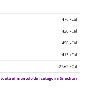
476 kCal
420 kCal
456 kCal
413 kCal
427.62 kCal
 toate alimentele din categoria Snackuri