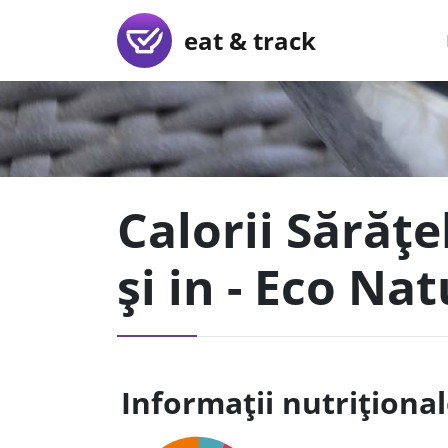
eat & track
Calorii Sărățe
și in - Eco Nat
Informații nutriționa