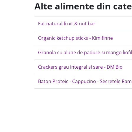
Alte alimente din cat
Eat natural fruit & nut bar
Organic ketchup sticks - Kimifinne
Granola cu alune de padure si mango liofil
Crackers grau integral si sare - DM Bio
Baton Proteic - Cappucino - Secretele Ra