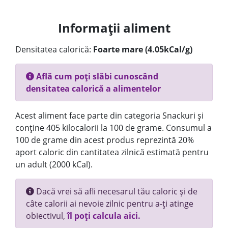
Informații aliment
Densitatea calorică:
Foarte mare (4.05kCal/g)
Află cum poți slăbi cunoscând
densitatea calorică a alimentelor
Acest aliment face parte din categoria Snackuri și
conține 405 kilocalorii la 100 de grame. Consumul a
100 de grame din acest produs reprezintă 20%
aport caloric din cantitatea zilnică estimată pentru
un adult (2000 kCal).
Dacă vrei să afli necesarul tău caloric și de
câte calorii ai nevoie zilnic pentru a-ți atinge
obiectivul,
îl poți calcula aici.