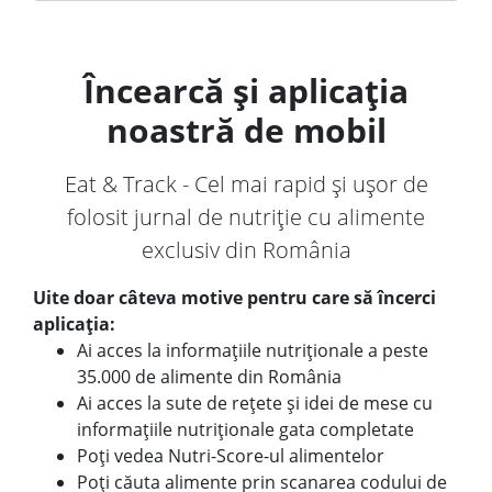
Încearcă și aplicația
noastră de mobil
Eat & Track - Cel mai rapid și ușor de
folosit jurnal de nutriție cu alimente
exclusiv din România
Uite doar câteva motive pentru care să încerci
aplicația:
Ai acces la informațiile nutriționale a peste
35.000 de alimente din România
Ai acces la sute de rețete și idei de mese cu
informațiile nutriționale gata completate
Poți vedea Nutri-Score-ul alimentelor
Poți căuta alimente prin scanarea codului de