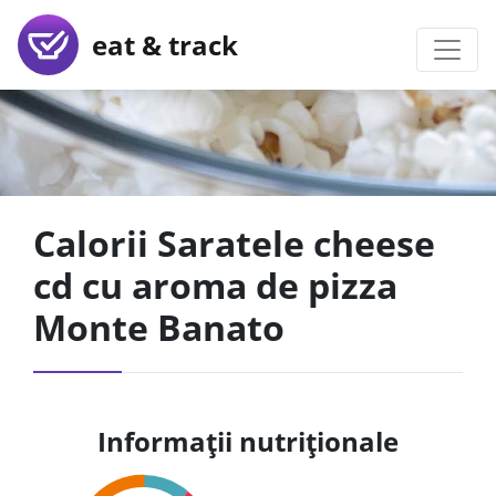
eat & track
Calorii Saratele cheese
cd cu aroma de pizza
Monte Banato
Informații nutriționale