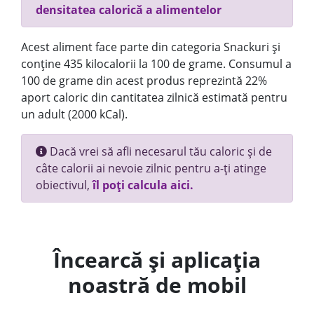
densitatea calorică a alimentelor
Acest aliment face parte din categoria Snackuri și
conține 435 kilocalorii la 100 de grame. Consumul a
100 de grame din acest produs reprezintă 22%
aport caloric din cantitatea zilnică estimată pentru
un adult (2000 kCal).
Dacă vrei să afli necesarul tău caloric și de
câte calorii ai nevoie zilnic pentru a-ți atinge
obiectivul,
îl poți calcula aici.
Încearcă și aplicația
noastră de mobil