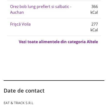
Orez bob lung prefiert si salbatic -
366
Auchan
kCal
Frișcă Voila
277
kCal
Vezi toate alimentele din categoria Altele
Date de contact
EAT & TRACK S.R.L