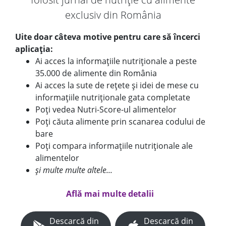
exclusiv din România
Uite doar câteva motive pentru care să încerci
aplicația:
Ai acces la informațiile nutriționale a peste
35.000 de alimente din România
Ai acces la sute de rețete și idei de mese cu
informațiile nutriționale gata completate
Poți vedea Nutri-Score-ul alimentelor
Poți căuta alimente prin scanarea codului de
bare
Poți compara informațiile nutriționale ale
alimentelor
și multe multe altele...
Află mai multe detalii
Descarcă din
Descarcă din