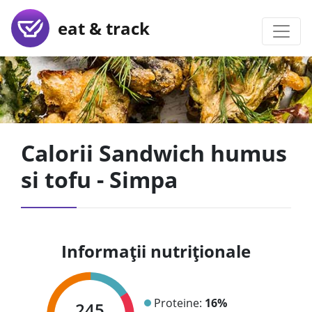
eat & track
Calorii Sandwich humus
si tofu - Simpa
Informații nutriționale
Proteine:
16%
245