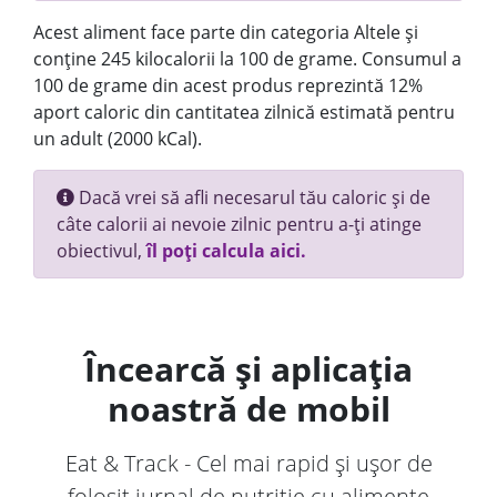
Acest aliment face parte din categoria Altele și
conține 245 kilocalorii la 100 de grame. Consumul a
100 de grame din acest produs reprezintă 12%
aport caloric din cantitatea zilnică estimată pentru
un adult (2000 kCal).
Dacă vrei să afli necesarul tău caloric și de
câte calorii ai nevoie zilnic pentru a-ți atinge
obiectivul,
îl poți calcula aici.
Încearcă și aplicația
noastră de mobil
Eat & Track - Cel mai rapid și ușor de
folosit jurnal de nutriție cu alimente