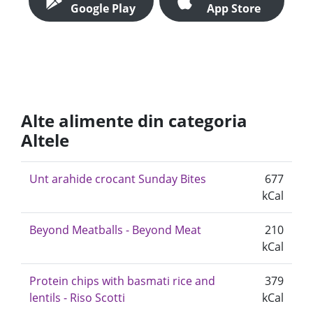
Google Play
App Store
Alte alimente din categoria
Altele
Unt arahide crocant Sunday Bites
677
kCal
Beyond Meatballs - Beyond Meat
210
kCal
Protein chips with basmati rice and
379
lentils - Riso Scotti
kCal