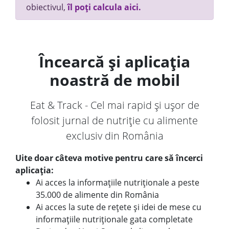
obiectivul,
îl poți calcula aici.
Încearcă și aplicația
noastră de mobil
Eat & Track - Cel mai rapid și ușor de
folosit jurnal de nutriție cu alimente
exclusiv din România
Uite doar câteva motive pentru care să încerci
aplicația:
Ai acces la informațiile nutriționale a peste
35.000 de alimente din România
Ai acces la sute de rețete și idei de mese cu
informațiile nutriționale gata completate