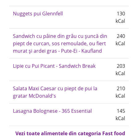
Nuggets pui Glennfell
130
kCal
Sandwich cu pâine din grâu cu șuncă din
240
piept de curcan, sos remoulade, ou fiert
kCal
murat și ardei gras - Pute-Ei - Kaufland
Lipie cu Pui Picant - Sandwich Break
203
kCal
Salata Maxi Caesar cu piept de pui la
210
gratar McDonald's
kCal
Lasagna Bolognese - 365 Essential
145
kCal
Vezi toate alimentele din categoria Fast food