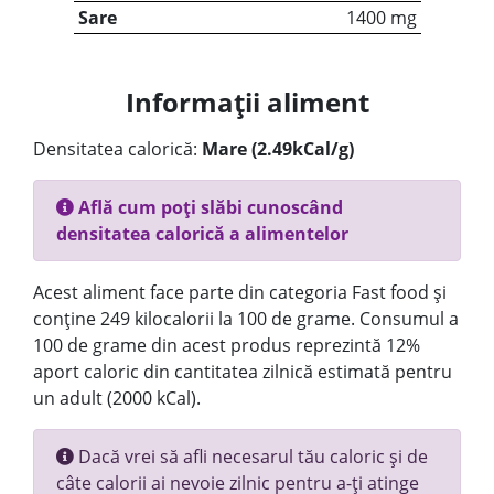
Sare
1400 mg
Informații aliment
Densitatea calorică:
Mare (2.49kCal/g)
Află cum poți slăbi cunoscând
densitatea calorică a alimentelor
Acest aliment face parte din categoria Fast food și
conține 249 kilocalorii la 100 de grame. Consumul a
100 de grame din acest produs reprezintă 12%
aport caloric din cantitatea zilnică estimată pentru
un adult (2000 kCal).
Dacă vrei să afli necesarul tău caloric și de
câte calorii ai nevoie zilnic pentru a-ți atinge