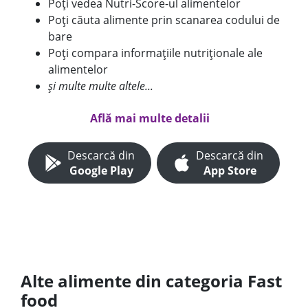
Poți vedea Nutri-Score-ul alimentelor
Poți căuta alimente prin scanarea codului de
bare
Poți compara informațiile nutriționale ale
alimentelor
și multe multe altele...
Află mai multe detalii
Descarcă din
Descarcă din
Google Play
App Store
Alte alimente din categoria Fast
food