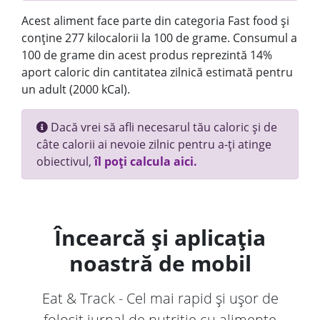
Acest aliment face parte din categoria Fast food și
conține 277 kilocalorii la 100 de grame. Consumul a
100 de grame din acest produs reprezintă 14%
aport caloric din cantitatea zilnică estimată pentru
un adult (2000 kCal).
Dacă vrei să afli necesarul tău caloric și de
câte calorii ai nevoie zilnic pentru a-ți atinge
obiectivul,
îl poți calcula aici.
Încearcă și aplicația
noastră de mobil
Eat & Track - Cel mai rapid și ușor de
folosit jurnal de nutriție cu alimente