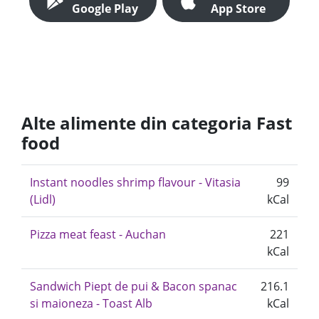
Google Play
App Store
Alte alimente din categoria Fast
food
Instant noodles shrimp flavour - Vitasia
99
(Lidl)
kCal
Pizza meat feast - Auchan
221
kCal
Sandwich Piept de pui & Bacon spanac
216.1
si maioneza - Toast Alb
kCal