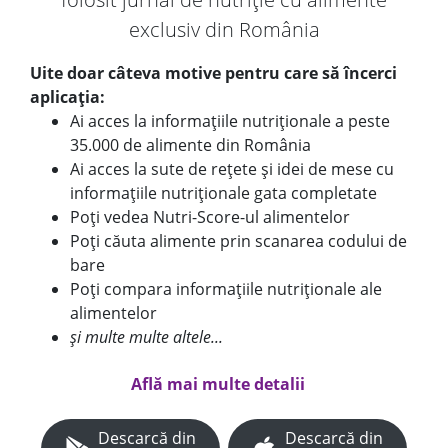
exclusiv din România
Uite doar câteva motive pentru care să încerci
aplicația:
Ai acces la informațiile nutriționale a peste
35.000 de alimente din România
Ai acces la sute de rețete și idei de mese cu
informațiile nutriționale gata completate
Poți vedea Nutri-Score-ul alimentelor
Poți căuta alimente prin scanarea codului de
bare
Poți compara informațiile nutriționale ale
alimentelor
și multe multe altele...
Află mai multe detalii
Descarcă din
Descarcă din