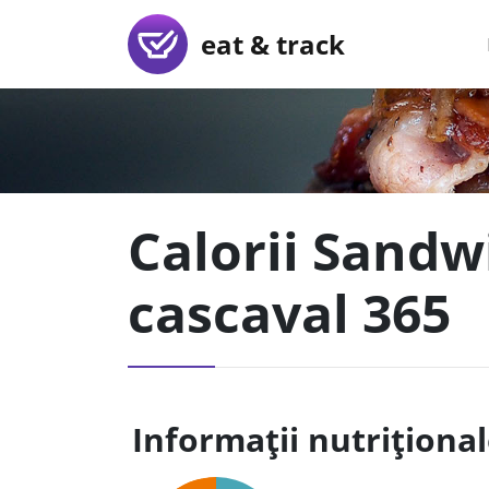
eat & track
Calorii Sandw
cascaval 365
Informații nutriționa