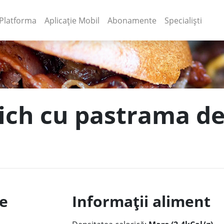
(current)
(current)
Platforma
Aplicație Mobil
Abonamente
Specialiști
ich cu pastrama de 
le
Informații aliment