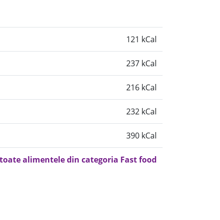
121 kCal
237 kCal
216 kCal
232 kCal
390 kCal
 toate alimentele din categoria Fast food