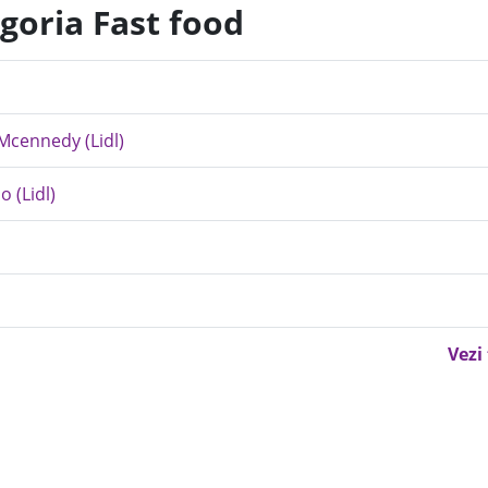
goria Fast food
 Mcennedy (Lidl)
o (Lidl)
Vezi