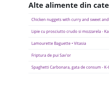
Alte alimente din cate
Chicken nuggets with curry and sweet and
Lipie cu prosciutto crudo si mozzarela - K
Lamourette Baguette • Vitasia
Friptura de pui Sav'or
Spaghetti Carbonara, gata de consum - K-C