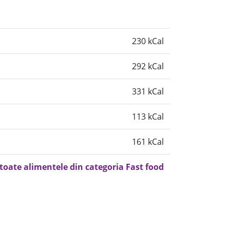
230 kCal
292 kCal
331 kCal
113 kCal
161 kCal
 toate alimentele din categoria Fast food