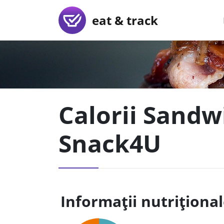
eat & track
Calorii Sandw
Snack4U
Informații nutriționa