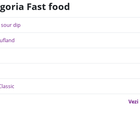
goria Fast food
 sour dip
aufland
lassic
Vezi