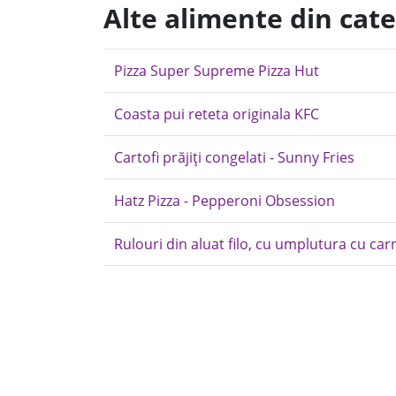
Alte alimente din cate
Pizza Super Supreme Pizza Hut
Coasta pui reteta originala KFC
Cartofi prăjiți congelati - Sunny Fries
Hatz Pizza - Pepperoni Obsession
Rulouri din aluat filo, cu umplutura cu carn