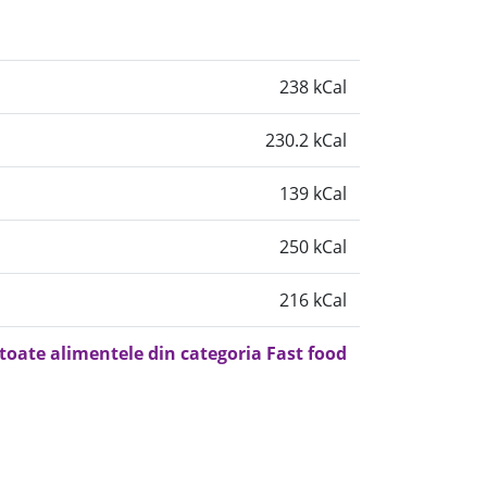
238 kCal
230.2 kCal
139 kCal
250 kCal
216 kCal
 toate alimentele din categoria Fast food