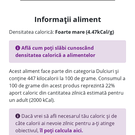
Informații aliment
Densitatea calorică:
Foarte mare (4.47kCal/g)
Află cum poți slăbi cunoscând
densitatea calorică a alimentelor
Acest aliment face parte din categoria Dulciuri și
conține 447 kilocalorii la 100 de grame. Consumul a
100 de grame din acest produs reprezintă 22%
aport caloric din cantitatea zilnică estimată pentru
un adult (2000 kCal).
Dacă vrei să afli necesarul tău caloric și de
câte calorii ai nevoie zilnic pentru a-ți atinge
obiectivul,
îl poți calcula aici.