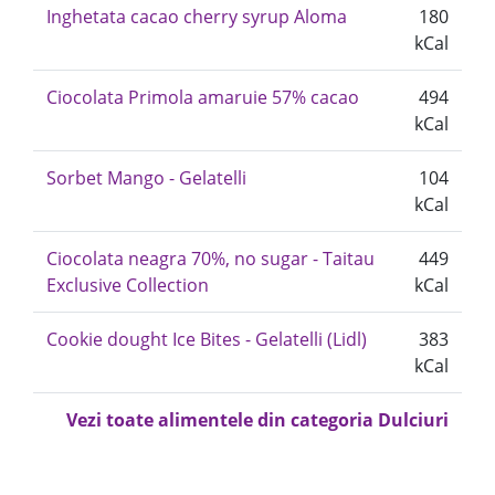
Inghetata cacao cherry syrup Aloma
180
kCal
Ciocolata Primola amaruie 57% cacao
494
kCal
Sorbet Mango - Gelatelli
104
kCal
Ciocolata neagra 70%, no sugar - Taitau
449
Exclusive Collection
kCal
Cookie dought Ice Bites - Gelatelli (Lidl)
383
kCal
Vezi toate alimentele din categoria Dulciuri