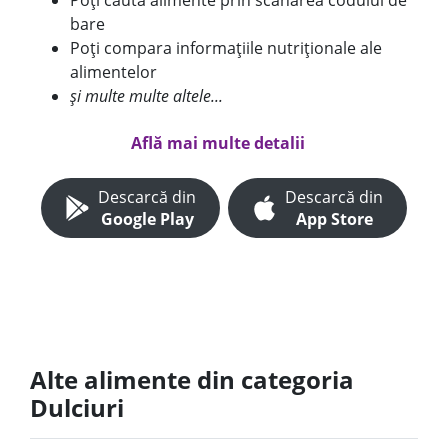
Poți căuta alimente prin scanarea codului de
bare
Poți compara informațiile nutriționale ale
alimentelor
și multe multe altele...
Află mai multe detalii
Descarcă din
Descarcă din
Google Play
App Store
Alte alimente din categoria
Dulciuri