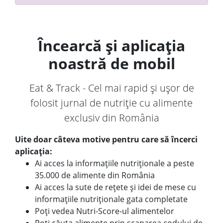
Încearcă și aplicația
noastră de mobil
Eat & Track - Cel mai rapid și ușor de
folosit jurnal de nutriție cu alimente
exclusiv din România
Uite doar câteva motive pentru care să încerci
aplicația:
Ai acces la informațiile nutriționale a peste
35.000 de alimente din România
Ai acces la sute de rețete și idei de mese cu
informațiile nutriționale gata completate
Poți vedea Nutri-Score-ul alimentelor