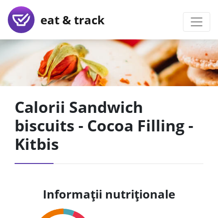
eat & track
Calorii Sandwich
biscuits - Cocoa Filling -
Kitbis
Informații nutriționale