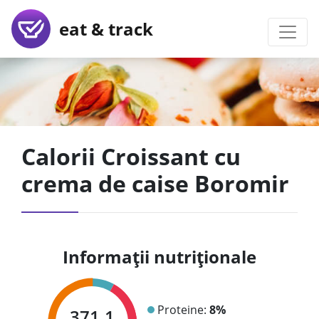
eat & track
Calorii Croissant cu
crema de caise Boromir
Informații nutriționale
Proteine:
8%
371.1