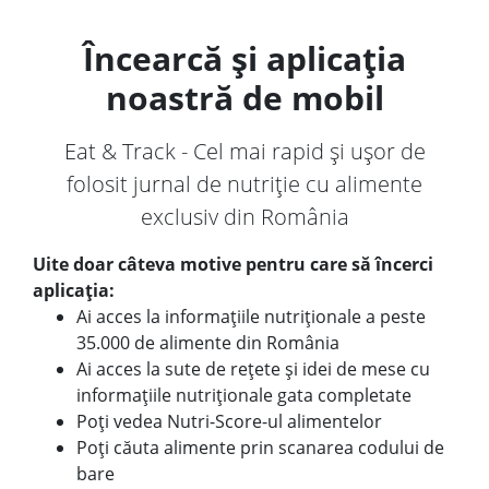
Încearcă și aplicația
noastră de mobil
Eat & Track - Cel mai rapid și ușor de
folosit jurnal de nutriție cu alimente
exclusiv din România
Uite doar câteva motive pentru care să încerci
aplicația:
Ai acces la informațiile nutriționale a peste
35.000 de alimente din România
Ai acces la sute de rețete și idei de mese cu
informațiile nutriționale gata completate
Poți vedea Nutri-Score-ul alimentelor
Poți căuta alimente prin scanarea codului de
bare