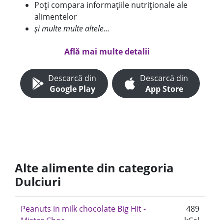
Poți compara informațiile nutriționale ale
alimentelor
și multe multe altele...
Află mai multe detalii
Descarcă din
Descarcă din
Google Play
App Store
Alte alimente din categoria
Dulciuri
Peanuts in milk chocolate Big Hit -
489