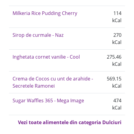
Milkeria Rice Pudding Cherry
114
kCal
Sirop de curmale - Naz
270
kCal
Inghetata cornet vanilie - Cool
275.46
kCal
Crema de Cocos cu unt de arahide -
569.15
Secretele Ramonei
kCal
Sugar Waffles 365 - Mega Image
474
kCal
Vezi toate alimentele din categoria Dulciuri