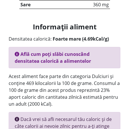
Sare
360 mg
Informații aliment
Densitatea calorică:
Foarte mare (4.69kCal/g)
Află cum poți slăbi cunoscând
densitatea calorică a alimentelor
Acest aliment face parte din categoria Dulciuri și
conține 469 kilocalorii la 100 de grame. Consumul a
100 de grame din acest produs reprezintă 23%
aport caloric din cantitatea zilnică estimată pentru
un adult (2000 kCal).
Dacă vrei să afli necesarul tău caloric și de
câte calorii ai nevoie zilnic pentru a-ți atinge