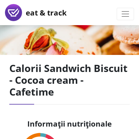
eat & track
Calorii Sandwich Biscuit
- Cocoa cream -
Cafetime
Informații nutriționale