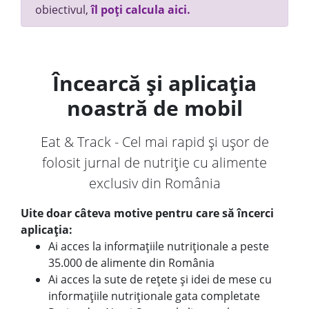
obiectivul,
îl poți calcula aici.
Încearcă și aplicația
noastră de mobil
Eat & Track - Cel mai rapid și ușor de
folosit jurnal de nutriție cu alimente
exclusiv din România
Uite doar câteva motive pentru care să încerci
aplicația:
Ai acces la informațiile nutriționale a peste
35.000 de alimente din România
Ai acces la sute de rețete și idei de mese cu
informațiile nutriționale gata completate