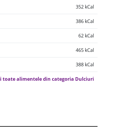
352 kCal
386 kCal
62 kCal
465 kCal
388 kCal
i toate alimentele din categoria Dulciuri