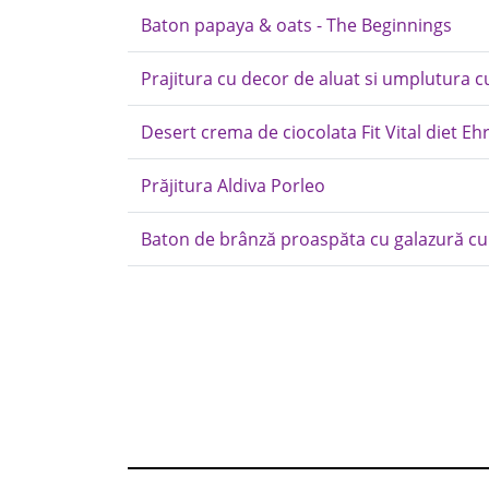
Baton papaya & oats - The Beginnings
Prajitura cu decor de aluat si umplutura cu
Desert crema de ciocolata Fit Vital diet E
Prăjitura Aldiva Porleo
Baton de brânză proaspăta cu galazură cu c