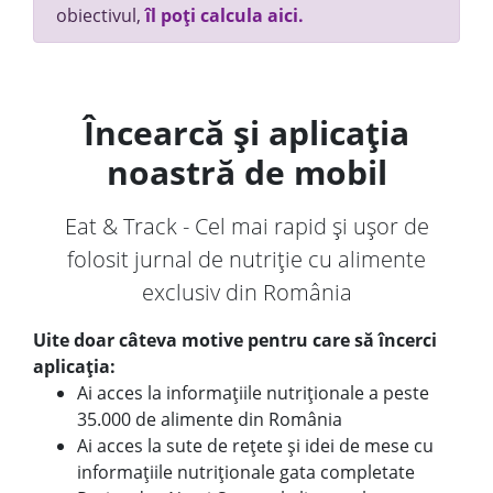
obiectivul,
îl poți calcula aici.
Încearcă și aplicația
noastră de mobil
Eat & Track - Cel mai rapid și ușor de
folosit jurnal de nutriție cu alimente
exclusiv din România
Uite doar câteva motive pentru care să încerci
aplicația:
Ai acces la informațiile nutriționale a peste
35.000 de alimente din România
Ai acces la sute de rețete și idei de mese cu
informațiile nutriționale gata completate