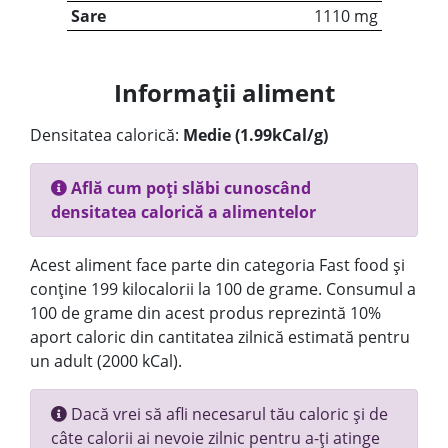
Sare
1110 mg
Informații aliment
Densitatea calorică:
Medie (1.99kCal/g)
Află cum poți slăbi cunoscând
densitatea calorică a alimentelor
Acest aliment face parte din categoria Fast food și
conține 199 kilocalorii la 100 de grame. Consumul a
100 de grame din acest produs reprezintă 10%
aport caloric din cantitatea zilnică estimată pentru
un adult (2000 kCal).
Dacă vrei să afli necesarul tău caloric și de
câte calorii ai nevoie zilnic pentru a-ți atinge