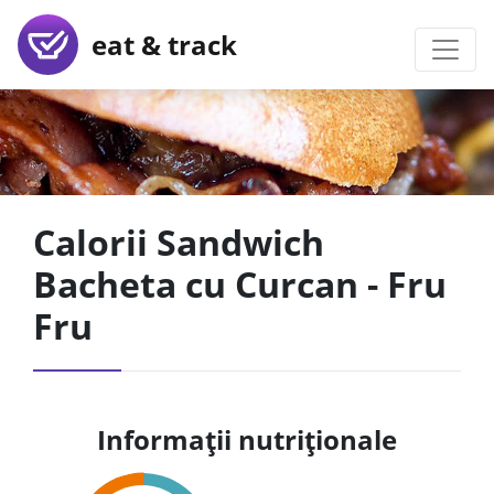
eat & track
Calorii Sandwich
Bacheta cu Curcan - Fru
Fru
Informații nutriționale