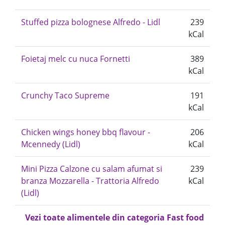
Stuffed pizza bolognese Alfredo - Lidl
239
kCal
Foietaj melc cu nuca Fornetti
389
kCal
Crunchy Taco Supreme
191
kCal
Chicken wings honey bbq flavour -
206
Mcennedy (Lidl)
kCal
Mini Pizza Calzone cu salam afumat si
239
branza Mozzarella - Trattoria Alfredo
kCal
(Lidl)
Vezi toate alimentele din categoria Fast food