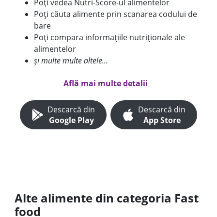
Poți vedea Nutri-Score-ul alimentelor
Poți căuta alimente prin scanarea codului de
bare
Poți compara informațiile nutriționale ale
alimentelor
și multe multe altele...
Află mai multe detalii
Descarcă din
Descarcă din
Google Play
App Store
Alte alimente din categoria Fast
food