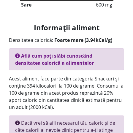
Sare
600 mg
Informații aliment
Densitatea calorică:
Foarte mare (3.94kCal/g)
Află cum poți slăbi cunoscând
densitatea calorică a alimentelor
Acest aliment face parte din categoria Snackuri și
conține 394 kilocalorii la 100 de grame. Consumul a
100 de grame din acest produs reprezintă 20%
aport caloric din cantitatea zilnică estimată pentru
un adult (2000 kCal).
Dacă vrei să afli necesarul tău caloric și de
câte calorii ai nevoie zilnic pentru a-ți atinge