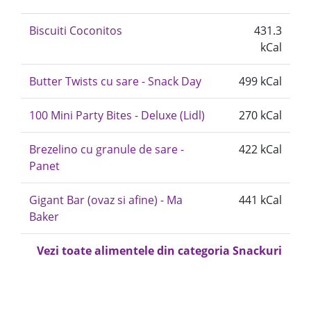
Biscuiti Coconitos
431.3
kCal
Butter Twists cu sare - Snack Day
499 kCal
100 Mini Party Bites - Deluxe (Lidl)
270 kCal
Brezelino cu granule de sare -
422 kCal
Panet
Gigant Bar (ovaz si afine) - Ma
441 kCal
Baker
Vezi toate alimentele din categoria Snackuri