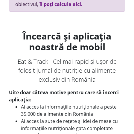
obiectivul,
îl poți calcula aici.
Încearcă și aplicația
noastră de mobil
Eat & Track - Cel mai rapid și ușor de
folosit jurnal de nutriție cu alimente
exclusiv din România
Uite doar câteva motive pentru care să încerci
aplicația:
Ai acces la informațiile nutriționale a peste
35.000 de alimente din România
Ai acces la sute de rețete și idei de mese cu
informațiile nutriționale gata completate