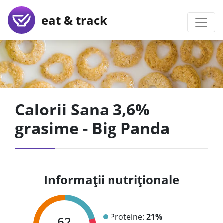
eat & track
Calorii Sana 3,6%
grasime - Big Panda
Informații nutriționale
Proteine:
21%
62