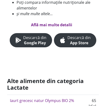
Poți compara informațiile nutriționale ale
alimentelor
și multe multe altele...
Află mai multe detalii
Descarcă din
Descarcă din
Google Play
App Store
Alte alimente din categoria
Lactate
Iaurt grecesc natur Olympus BIO 2%
65