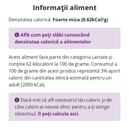
Informații aliment
Densitatea calorică:
Foarte mica (0.62kCal/g)
Află cum poți slăbi cunoscând
densitatea calorică a alimentelor
Acest aliment face parte din categoria Lactate și
conține 62 kilocalorii la 100 de grame. Consumul a
100 de grame din acest produs reprezintă 3% aport
caloric din cantitatea zilnică estimată pentru un
adult (2000 kCal).
Dacă vrei să afli necesarul tău caloric și de
câte calorii ai nevoie zilnic pentru a-ți atinge
obiectivul,
îl poți calcula aici.