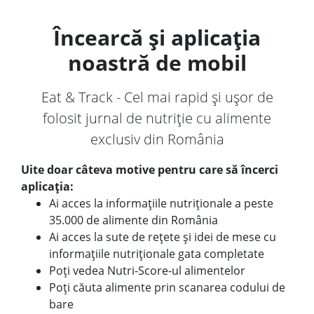
Încearcă și aplicația
noastră de mobil
Eat & Track - Cel mai rapid și ușor de
folosit jurnal de nutriție cu alimente
exclusiv din România
Uite doar câteva motive pentru care să încerci
aplicația:
Ai acces la informațiile nutriționale a peste
35.000 de alimente din România
Ai acces la sute de rețete și idei de mese cu
informațiile nutriționale gata completate
Poți vedea Nutri-Score-ul alimentelor
Poți căuta alimente prin scanarea codului de
bare