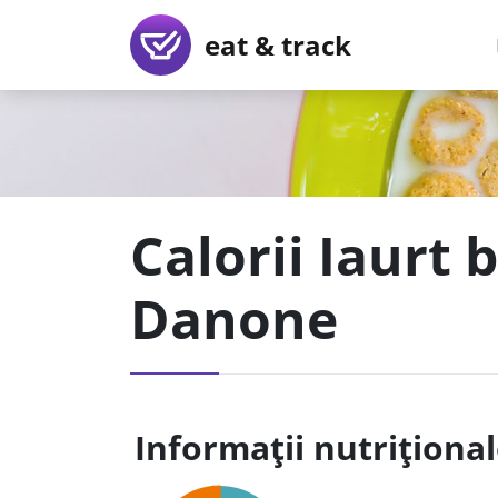
eat & track
Calorii Iaurt
Danone
Informații nutriționa