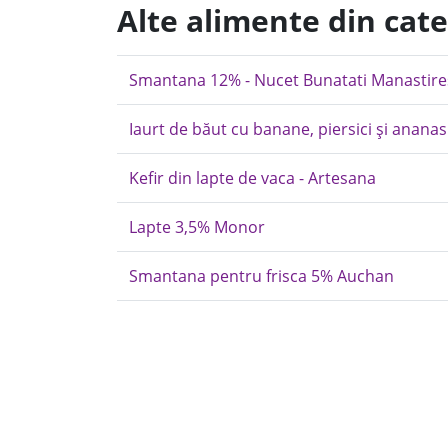
Alte alimente din cat
Smantana 12% - Nucet Bunatati Manastire
Iaurt de băut cu banane, piersici și ananas 
Kefir din lapte de vaca - Artesana
Lapte 3,5% Monor
Smantana pentru frisca 5% Auchan