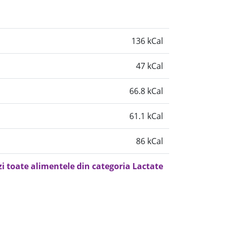
136 kCal
47 kCal
66.8 kCal
61.1 kCal
86 kCal
zi toate alimentele din categoria Lactate