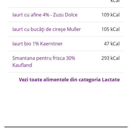
kCal
Iaurt cu afine 4% - Zuzu Dolce
109 kCal
Iaurt cu bucăți de cireșe Muller
105 kCal
Iaurt bio 1% Kaerntner
47 kCal
Smantana pentru frisca 30%
293 kCal
Kaufland
Vezi toate alimentele din categoria Lactate