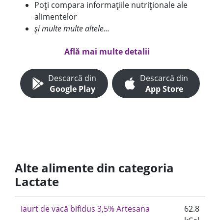
Poți compara informațiile nutriționale ale
alimentelor
și multe multe altele...
Află mai multe detalii
Descarcă din
Descarcă din
Google Play
App Store
Alte alimente din categoria
Lactate
Iaurt de vacă bifidus 3,5% Artesana
62.8