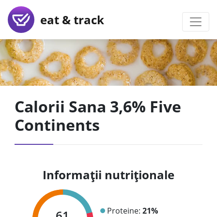
eat & track
Calorii Sana 3,6% Five
Continents
Informații nutriționale
Proteine:
21%
61