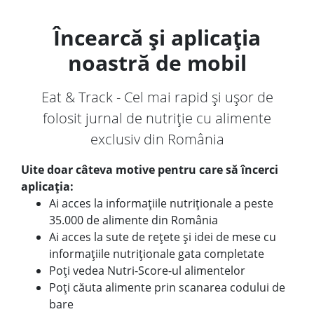
Încearcă și aplicația
noastră de mobil
Eat & Track - Cel mai rapid și ușor de
folosit jurnal de nutriție cu alimente
exclusiv din România
Uite doar câteva motive pentru care să încerci
aplicația:
Ai acces la informațiile nutriționale a peste
35.000 de alimente din România
Ai acces la sute de rețete și idei de mese cu
informațiile nutriționale gata completate
Poți vedea Nutri-Score-ul alimentelor
Poți căuta alimente prin scanarea codului de
bare