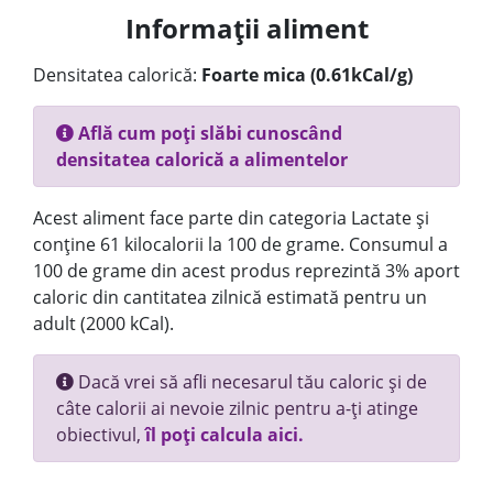
Informații aliment
Densitatea calorică:
Foarte mica (0.61kCal/g)
Află cum poți slăbi cunoscând
densitatea calorică a alimentelor
Acest aliment face parte din categoria Lactate și
conține 61 kilocalorii la 100 de grame. Consumul a
100 de grame din acest produs reprezintă 3% aport
caloric din cantitatea zilnică estimată pentru un
adult (2000 kCal).
Dacă vrei să afli necesarul tău caloric și de
câte calorii ai nevoie zilnic pentru a-ți atinge
obiectivul,
îl poți calcula aici.