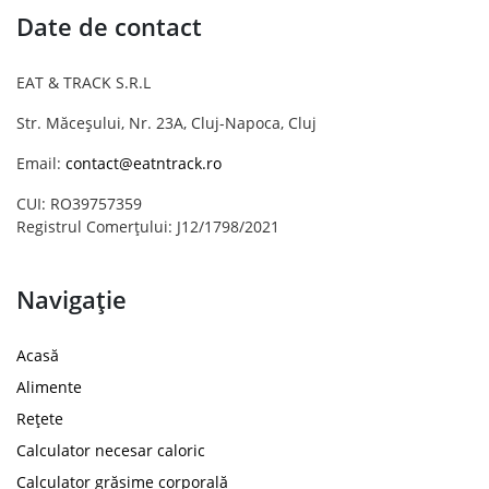
Date de contact
EAT & TRACK S.R.L
Str. Măceșului, Nr. 23A, Cluj-Napoca, Cluj
Email:
contact@eatntrack.ro
CUI: RO39757359
Registrul Comerțului: J12/1798/2021
Navigație
Acasă
Alimente
Rețete
Calculator necesar caloric
Calculator grăsime corporală