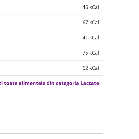
46 kCal
67 kCal
41 kCal
75 kCal
62 kCal
zi toate alimentele din categoria Lactate