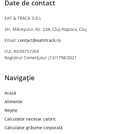
Date de contact
EAT & TRACK S.R.L
Str. Măceșului, Nr. 23A, Cluj-Napoca, Cluj
Email:
contact@eatntrack.ro
CUI: RO39757359
Registrul Comerțului: J12/1798/2021
Navigație
Acasă
Alimente
Rețete
Calculator necesar caloric
Calculator grăsime corporală