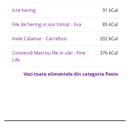
Icre hering
91 kCal
File de hering in sos tomat - Eva
85 kCal
Inele Calamar - Carrefour
202 kCal
Conservă Macrou file in ulei - Fine
376 kCal
Life
Vezi toate alimentele din categoria Peste