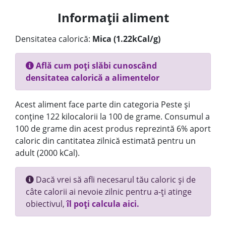
Informații aliment
Densitatea calorică:
Mica (1.22kCal/g)
Află cum poți slăbi cunoscând
densitatea calorică a alimentelor
Acest aliment face parte din categoria Peste și
conține 122 kilocalorii la 100 de grame. Consumul a
100 de grame din acest produs reprezintă 6% aport
caloric din cantitatea zilnică estimată pentru un
adult (2000 kCal).
Dacă vrei să afli necesarul tău caloric și de
câte calorii ai nevoie zilnic pentru a-ți atinge
obiectivul,
îl poți calcula aici.