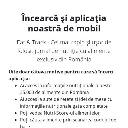
Încearcă și aplicația
noastră de mobil
Eat & Track - Cel mai rapid și ușor de
folosit jurnal de nutriție cu alimente
exclusiv din România
Uite doar câteva motive pentru care să încerci
aplicația:
Ai acces la informațiile nutriționale a peste
35.000 de alimente din România
Ai acces la sute de rețete și idei de mese cu
informațiile nutriționale gata completate
Poți vedea Nutri-Score-ul alimentelor
Poți căuta alimente prin scanarea codului de
bare