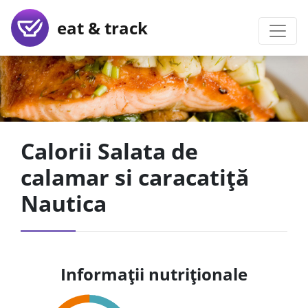
eat & track
Calorii Salata de
calamar si caracatiță
Nautica
Informații nutriționale