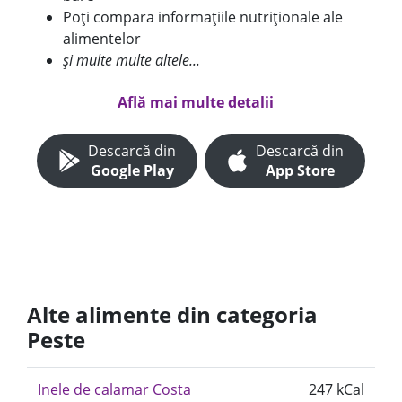
Poți compara informațiile nutriționale ale
alimentelor
și multe multe altele...
Află mai multe detalii
Descarcă din
Descarcă din
Google Play
App Store
Alte alimente din categoria
Peste
Inele de calamar Costa
247 kCal