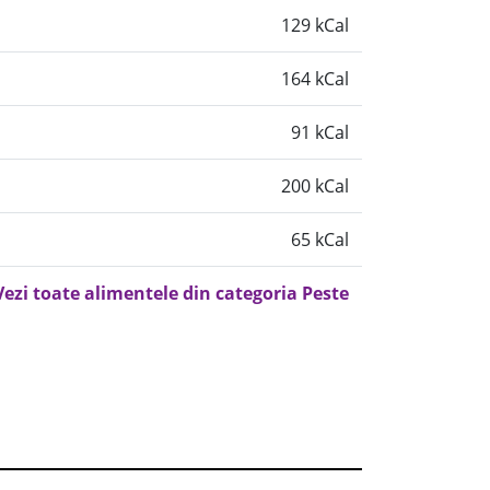
129 kCal
164 kCal
91 kCal
200 kCal
65 kCal
Vezi toate alimentele din categoria Peste