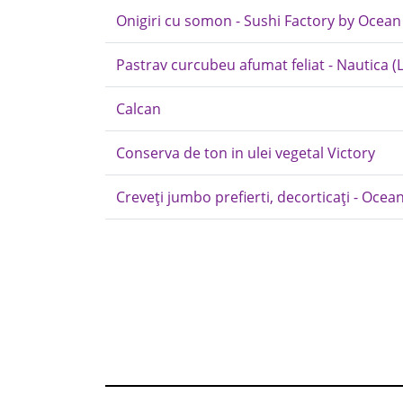
Onigiri cu somon - Sushi Factory by Ocean
Pastrav curcubeu afumat feliat - Nautica (L
Calcan
Conserva de ton in ulei vegetal Victory
Creveți jumbo prefierti, decorticați - Ocean