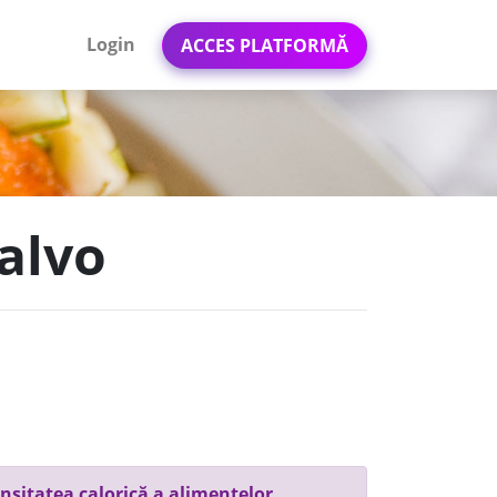
Login
ACCES PLATFORMĂ
Calvo
nsitatea calorică a alimentelor