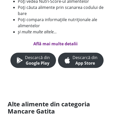
Poți vedea Nutri-Score-ul alimentelor
Poți căuta alimente prin scanarea codului de
bare
Poți compara informațiile nutriționale ale
alimentelor
și multe multe altele...
Află mai multe detalii
Descarcă din
Descarcă din
Google Play
App Store
Alte alimente din categoria
Mancare Gatita