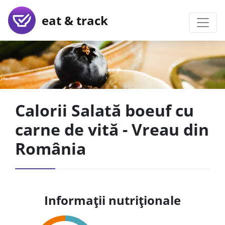
eat & track
Calorii Salată boeuf cu
carne de vită - Vreau din
România
Informații nutriționale