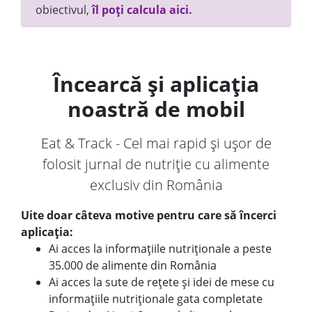
obiectivul,
îl poți calcula aici.
Încearcă și aplicația
noastră de mobil
Eat & Track - Cel mai rapid și ușor de
folosit jurnal de nutriție cu alimente
exclusiv din România
Uite doar câteva motive pentru care să încerci
aplicația:
Ai acces la informațiile nutriționale a peste
35.000 de alimente din România
Ai acces la sute de rețete și idei de mese cu
informațiile nutriționale gata completate