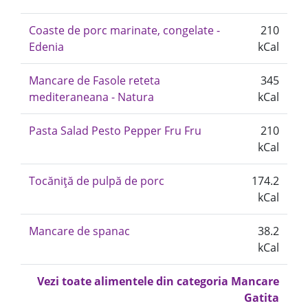
Coaste de porc marinate, congelate -
210
Edenia
kCal
Mancare de Fasole reteta
345
mediteraneana - Natura
kCal
Pasta Salad Pesto Pepper Fru Fru
210
kCal
Tocăniță de pulpă de porc
174.2
kCal
Mancare de spanac
38.2
kCal
Vezi toate alimentele din categoria Mancare
Gatita