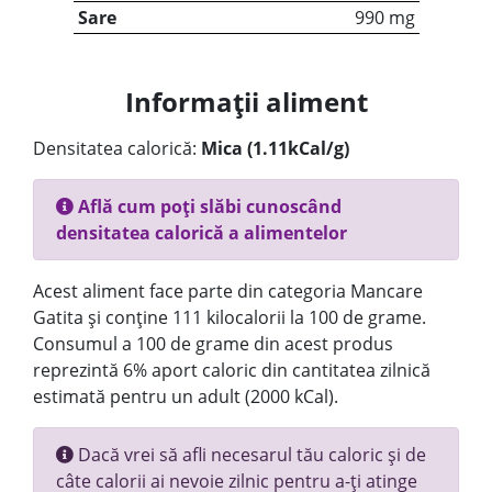
Sare
990 mg
Informații aliment
Densitatea calorică:
Mica (1.11kCal/g)
Află cum poți slăbi cunoscând
densitatea calorică a alimentelor
Acest aliment face parte din categoria Mancare
Gatita și conține 111 kilocalorii la 100 de grame.
Consumul a 100 de grame din acest produs
reprezintă 6% aport caloric din cantitatea zilnică
estimată pentru un adult (2000 kCal).
Dacă vrei să afli necesarul tău caloric și de
câte calorii ai nevoie zilnic pentru a-ți atinge