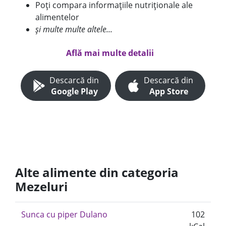
Poți compara informațiile nutriționale ale
alimentelor
și multe multe altele...
Află mai multe detalii
Descarcă din
Descarcă din
Google Play
App Store
Alte alimente din categoria
Mezeluri
Sunca cu piper Dulano
102