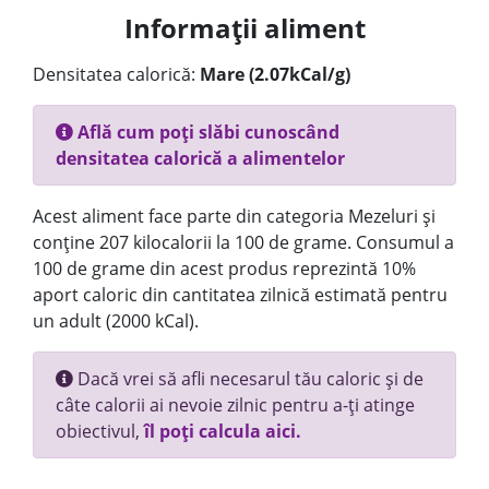
Informații aliment
Densitatea calorică:
Mare (2.07kCal/g)
Află cum poți slăbi cunoscând
densitatea calorică a alimentelor
Acest aliment face parte din categoria Mezeluri și
conține 207 kilocalorii la 100 de grame. Consumul a
100 de grame din acest produs reprezintă 10%
aport caloric din cantitatea zilnică estimată pentru
un adult (2000 kCal).
Dacă vrei să afli necesarul tău caloric și de
câte calorii ai nevoie zilnic pentru a-ți atinge
obiectivul,
îl poți calcula aici.