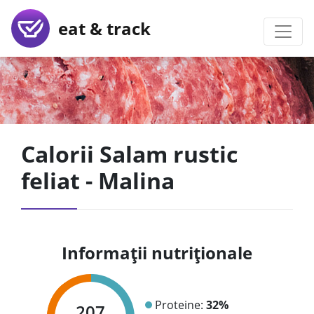
eat & track
Calorii Salam rustic
feliat - Malina
Informații nutriționale
Proteine:
32%
207