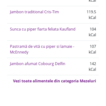
kCal
Jambon traditional Cris-Tim
119.5
kCal
Sunca cu piper fiarta feliata Kaufland
104
kCal
Pastramă de vită cu piper si lamaie -
107
McEnnedy
kCal
Jambon afumat Cobourg Delfin
142
kCal
Vezi toate alimentele din categoria Mezeluri