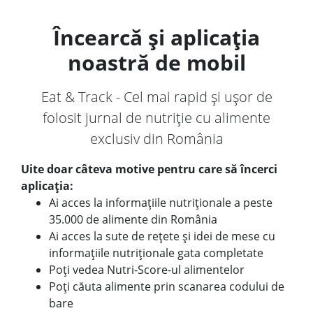
Încearcă și aplicația
noastră de mobil
Eat & Track - Cel mai rapid și ușor de
folosit jurnal de nutriție cu alimente
exclusiv din România
Uite doar câteva motive pentru care să încerci
aplicația:
Ai acces la informațiile nutriționale a peste
35.000 de alimente din România
Ai acces la sute de rețete și idei de mese cu
informațiile nutriționale gata completate
Poți vedea Nutri-Score-ul alimentelor
Poți căuta alimente prin scanarea codului de
bare