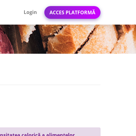
Login
ACCES PLATFORMĂ
nsitatea calorică a alimentelor