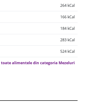
264 kCal
166 kCal
184 kCal
283 kCal
524 kCal
 toate alimentele din categoria Mezeluri