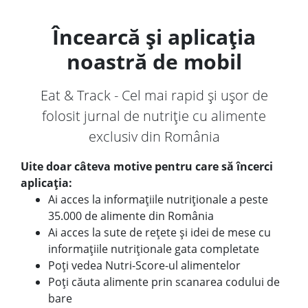
Încearcă și aplicația
noastră de mobil
Eat & Track - Cel mai rapid și ușor de
folosit jurnal de nutriție cu alimente
exclusiv din România
Uite doar câteva motive pentru care să încerci
aplicația:
Ai acces la informațiile nutriționale a peste
35.000 de alimente din România
Ai acces la sute de rețete și idei de mese cu
informațiile nutriționale gata completate
Poți vedea Nutri-Score-ul alimentelor
Poți căuta alimente prin scanarea codului de
bare