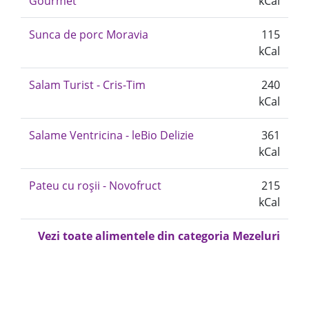
Gourmet
kCal
Sunca de porc Moravia
115
kCal
Salam Turist - Cris-Tim
240
kCal
Salame Ventricina - leBio Delizie
361
kCal
Pateu cu roșii - Novofruct
215
kCal
Vezi toate alimentele din categoria Mezeluri