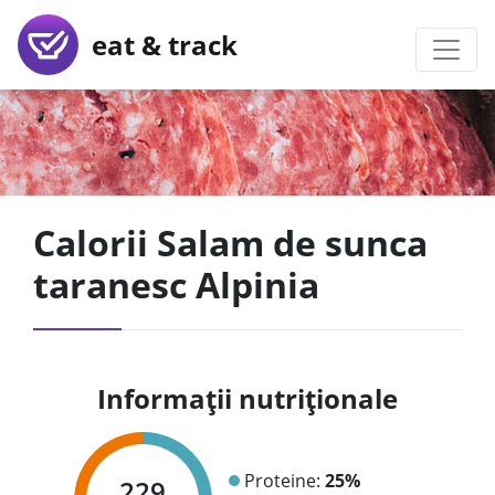
eat & track
Calorii Salam de sunca
taranesc Alpinia
Informații nutriționale
Proteine:
25%
229