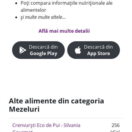
Poți compara informațiile nutriționale ale
alimentelor
și multe multe altele...
Află mai multe detalii
Descarcă din
Descarcă din
Google Play
App Store
Alte alimente din categoria
Mezeluri
Crenvurști Eco de Pui - Silvania
256