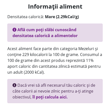
Informații aliment
Densitatea calorică:
Mare (2.29kCal/g)
Află cum poți slăbi cunoscând
densitatea calorică a alimentelor
Acest aliment face parte din categoria Mezeluri și
conține 229 kilocalorii la 100 de grame. Consumul a
100 de grame din acest produs reprezintă 11%
aport caloric din cantitatea zilnică estimată pentru
un adult (2000 kCal).
Dacă vrei să afli necesarul tău caloric și de
câte calorii ai nevoie zilnic pentru a-ți atinge
obiectivul,
îl poți calcula aici.