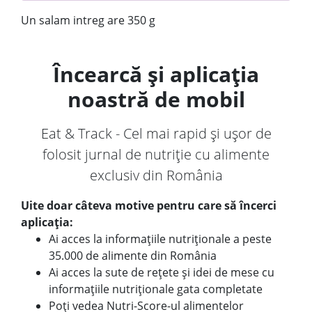
Un salam intreg are 350 g
Încearcă și aplicația
noastră de mobil
Eat & Track - Cel mai rapid și ușor de
folosit jurnal de nutriție cu alimente
exclusiv din România
Uite doar câteva motive pentru care să încerci
aplicația:
Ai acces la informațiile nutriționale a peste
35.000 de alimente din România
Ai acces la sute de rețete și idei de mese cu
informațiile nutriționale gata completate
Poți vedea Nutri-Score-ul alimentelor