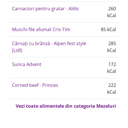
Carnaciori pentru gratar - Aldis
260
kCal
Muschi file afumat Cris-Tim
85 kCal
Cârnați cu brânză - Alpen fest style
285
(Lidl)
kCal
Sunca Advent
172
kCal
Corned beef - Princes
222
kCal
Vezi toate alimentele din categoria Mezeluri