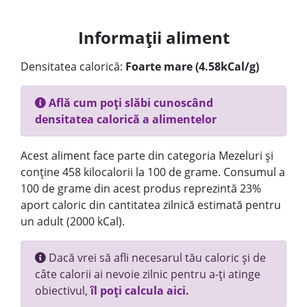
Informații aliment
Densitatea calorică:
Foarte mare (4.58kCal/g)
Află cum poți slăbi cunoscând
densitatea calorică a alimentelor
Acest aliment face parte din categoria Mezeluri și
conține 458 kilocalorii la 100 de grame. Consumul a
100 de grame din acest produs reprezintă 23%
aport caloric din cantitatea zilnică estimată pentru
un adult (2000 kCal).
Dacă vrei să afli necesarul tău caloric și de
câte calorii ai nevoie zilnic pentru a-ți atinge
obiectivul,
îl poți calcula aici.