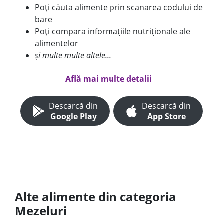
Poți căuta alimente prin scanarea codului de
bare
Poți compara informațiile nutriționale ale
alimentelor
și multe multe altele...
Află mai multe detalii
Descarcă din
Descarcă din
Google Play
App Store
Alte alimente din categoria
Mezeluri