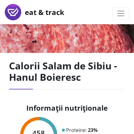
eat & track
Calorii Salam de Sibiu -
Hanul Boieresc
Informații nutriționale
Proteine:
23%
458