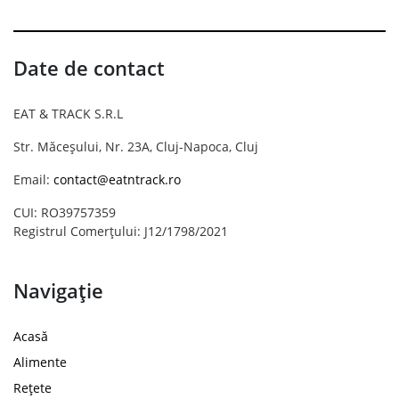
Date de contact
EAT & TRACK S.R.L
Str. Măceșului, Nr. 23A, Cluj-Napoca, Cluj
Email:
contact@eatntrack.ro
CUI: RO39757359
Registrul Comerțului: J12/1798/2021
Navigație
Acasă
Alimente
Rețete