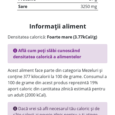
Sare
3250 mg
Informații aliment
Densitatea calorică:
Foarte mare (3.77kCal/g)
Află cum poți slăbi cunoscând
densitatea calorică a alimentelor
Acest aliment face parte din categoria Mezeluri și
conține 377 kilocalorii la 100 de grame. Consumul a
100 de grame din acest produs reprezintă 19%
aport caloric din cantitatea zilnică estimată pentru
un adult (2000 kCal).
Dacă vrei să afli necesarul tău caloric și de
câte calorii ai nevoie zilnic pentru a-ți atinge