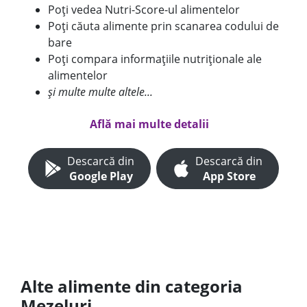
Poți vedea Nutri-Score-ul alimentelor
Poți căuta alimente prin scanarea codului de
bare
Poți compara informațiile nutriționale ale
alimentelor
și multe multe altele...
Află mai multe detalii
Descarcă din
Descarcă din
Google Play
App Store
Alte alimente din categoria
Mezeluri