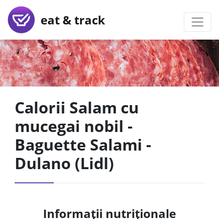
eat & track
Calorii Salam cu
mucegai nobil -
Baguette Salami -
Dulano (Lidl)
Informații nutriționale