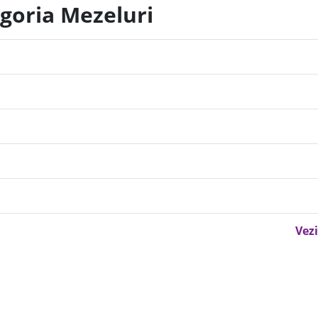
egoria Mezeluri
Vezi