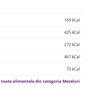
169 kCal
425 kCal
272 kCal
467 kCal
73 kCal
 toate alimentele din categoria Mezeluri