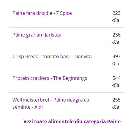
Paine fara drojdie - 7 Spice
223
kCal
Pâine graham Jaristea
236
kCal
Crisp Bread - tomato basil - Danvita
393
kCal
Protein crackers - The Beginnings
544
kCal
Weltmeisterbrot - Pâine neagra cu
255
seminte - Aldi
kCal
Vezi toate alimentele din categoria Paine