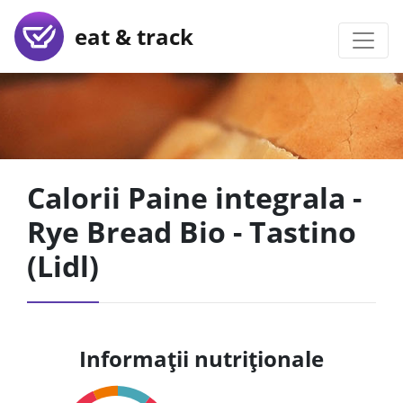
eat & track
Calorii Paine integrala -
Rye Bread Bio - Tastino
(Lidl)
Informații nutriționale