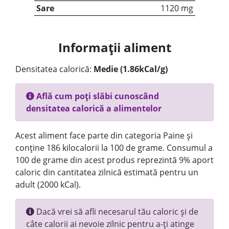
Sare
1120 mg
Informații aliment
Densitatea calorică:
Medie (1.86kCal/g)
Află cum poți slăbi cunoscând
densitatea calorică a alimentelor
Acest aliment face parte din categoria Paine și
conține 186 kilocalorii la 100 de grame. Consumul a
100 de grame din acest produs reprezintă 9% aport
caloric din cantitatea zilnică estimată pentru un
adult (2000 kCal).
Dacă vrei să afli necesarul tău caloric și de
câte calorii ai nevoie zilnic pentru a-ți atinge