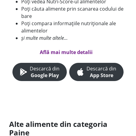
Poți vedea Nutri-Score-ul alimentelor
Poți căuta alimente prin scanarea codului de
bare
Poți compara informațiile nutriționale ale
alimentelor
și multe multe altele...
Află mai multe detalii
Descarcă din
Descarcă din
Google Play
App Store
Alte alimente din categoria
Paine