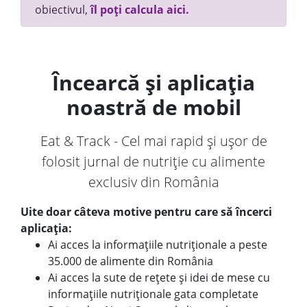
obiectivul,
îl poți calcula aici.
Încearcă și aplicația
noastră de mobil
Eat & Track - Cel mai rapid și ușor de
folosit jurnal de nutriție cu alimente
exclusiv din România
Uite doar câteva motive pentru care să încerci
aplicația:
Ai acces la informațiile nutriționale a peste
35.000 de alimente din România
Ai acces la sute de rețete și idei de mese cu
informațiile nutriționale gata completate