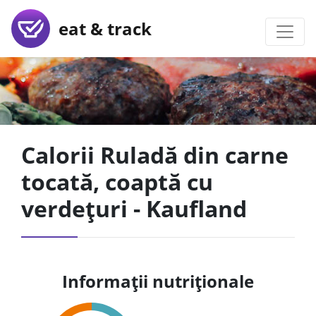
eat & track
Calorii Ruladă din carne
tocată, coaptă cu
verdețuri - Kaufland
Informații nutriționale