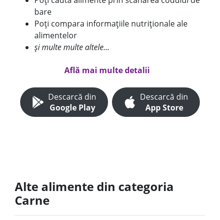
Poți căuta alimente prin scanarea codului de
bare
Poți compara informațiile nutriționale ale
alimentelor
și multe multe altele...
Află mai multe detalii
Descarcă din
Descarcă din
Google Play
App Store
Alte alimente din categoria
Carne