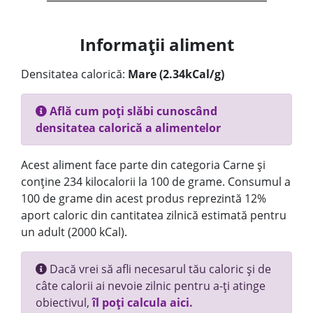
Informații aliment
Densitatea calorică:
Mare (2.34kCal/g)
Află cum poți slăbi cunoscând
densitatea calorică a alimentelor
Acest aliment face parte din categoria Carne și
conține 234 kilocalorii la 100 de grame. Consumul a
100 de grame din acest produs reprezintă 12%
aport caloric din cantitatea zilnică estimată pentru
un adult (2000 kCal).
Dacă vrei să afli necesarul tău caloric și de
câte calorii ai nevoie zilnic pentru a-ți atinge
obiectivul,
îl poți calcula aici.