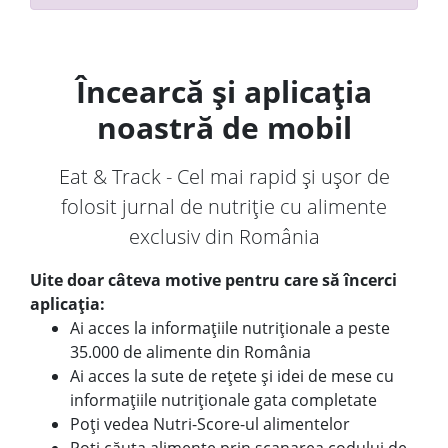
Încearcă și aplicația
noastră de mobil
Eat & Track - Cel mai rapid și ușor de
folosit jurnal de nutriție cu alimente
exclusiv din România
Uite doar câteva motive pentru care să încerci
aplicația:
Ai acces la informațiile nutriționale a peste
35.000 de alimente din România
Ai acces la sute de rețete și idei de mese cu
informațiile nutriționale gata completate
Poți vedea Nutri-Score-ul alimentelor