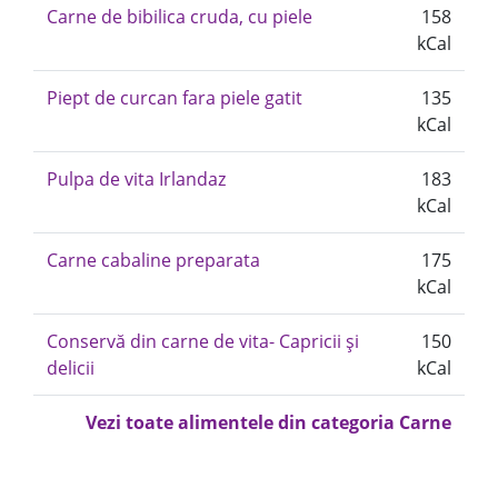
Carne de bibilica cruda, cu piele
158
kCal
Piept de curcan fara piele gatit
135
kCal
Pulpa de vita Irlandaz
183
kCal
Carne cabaline preparata
175
kCal
Conservă din carne de vita- Capricii și
150
delicii
kCal
Vezi toate alimentele din categoria Carne