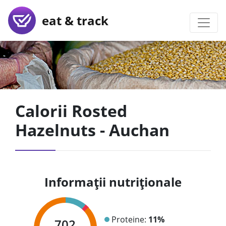
eat & track
Calorii Rosted
Hazelnuts - Auchan
Informații nutriționale
Proteine:
11%
702