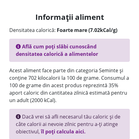
Informații aliment
Densitatea calorică:
Foarte mare (7.02kCal/g)
Află cum poți slăbi cunoscând
densitatea calorică a alimentelor
Acest aliment face parte din categoria Seminte și
conține 702 kilocalorii la 100 de grame. Consumul a
100 de grame din acest produs reprezintă 35%
aport caloric din cantitatea zilnică estimată pentru
un adult (2000 kCal).
Dacă vrei să afli necesarul tău caloric și de
câte calorii ai nevoie zilnic pentru a-ți atinge
obiectivul,
îl poți calcula aici.