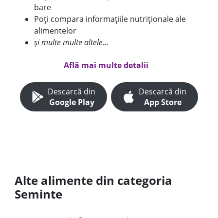
bare
Poți compara informațiile nutriționale ale
alimentelor
și multe multe altele...
Află mai multe detalii
Descarcă din
Descarcă din
Google Play
App Store
Alte alimente din categoria
Seminte