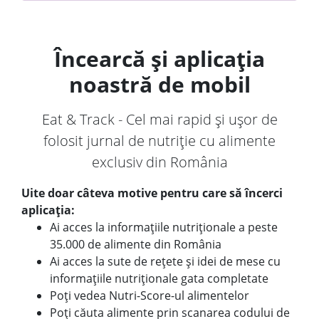
Încearcă și aplicația
noastră de mobil
Eat & Track - Cel mai rapid și ușor de
folosit jurnal de nutriție cu alimente
exclusiv din România
Uite doar câteva motive pentru care să încerci
aplicația:
Ai acces la informațiile nutriționale a peste
35.000 de alimente din România
Ai acces la sute de rețete și idei de mese cu
informațiile nutriționale gata completate
Poți vedea Nutri-Score-ul alimentelor
Poți căuta alimente prin scanarea codului de