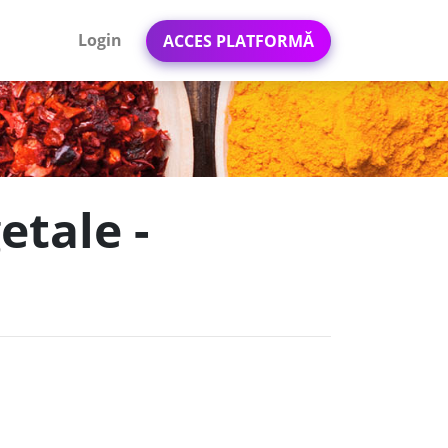
Login
ACCES PLATFORMĂ
etale -