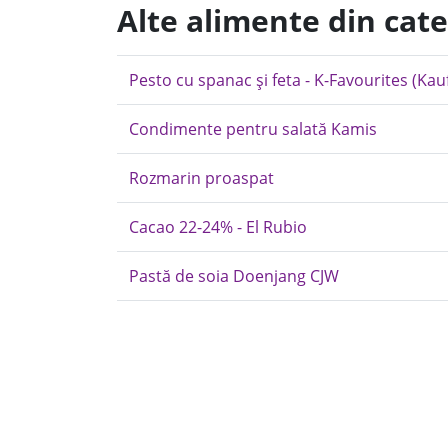
Alte alimente din ca
Pesto cu spanac și feta - K-Favourites (Kau
Condimente pentru salată Kamis
Rozmarin proaspat
Cacao 22-24% - El Rubio
Pastă de soia Doenjang CJW