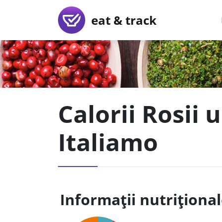
eat & track
Calorii Rosii 
Italiamo
Informații nutriționa