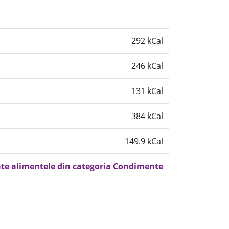
292 kCal
246 kCal
131 kCal
384 kCal
149.9 kCal
ate alimentele din categoria Condimente