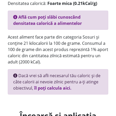
Densitatea calorică:
Foarte mica (0.21kCal/g)
Află cum poți slăbi cunoscând
densitatea calorică a alimentelor
Acest aliment face parte din categoria Sosuri și
conține 21 kilocalorii la 100 de grame. Consumul a
100 de grame din acest produs reprezintă 1% aport
caloric din cantitatea zilnică estimată pentru un
adult (2000 kCal).
Dacă vrei să afli necesarul tău caloric și de
câte calorii ai nevoie zilnic pentru a-ți atinge
obiectivul,
îl poți calcula aici.
Încearcă și aplicația