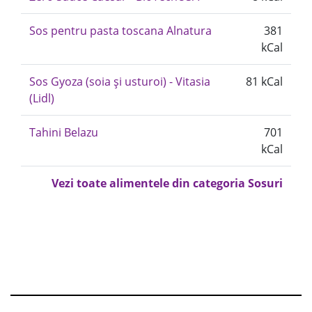
Sos pentru pasta toscana Alnatura
381
kCal
Sos Gyoza (soia și usturoi) - Vitasia
81 kCal
(Lidl)
Tahini Belazu
701
kCal
Vezi toate alimentele din categoria Sosuri