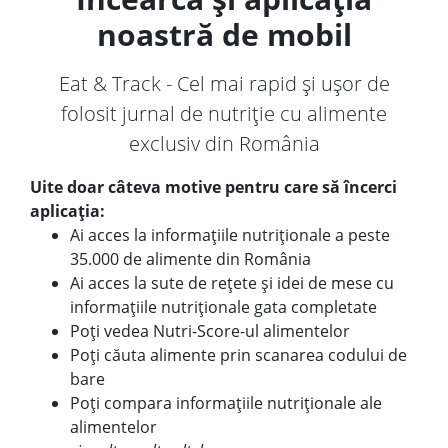
noastră de mobil
Eat & Track - Cel mai rapid și ușor de
folosit jurnal de nutriție cu alimente
exclusiv din România
Uite doar câteva motive pentru care să încerci
aplicația:
Ai acces la informațiile nutriționale a peste
35.000 de alimente din România
Ai acces la sute de rețete și idei de mese cu
informațiile nutriționale gata completate
Poți vedea Nutri-Score-ul alimentelor
Poți căuta alimente prin scanarea codului de
bare
Poți compara informațiile nutriționale ale
alimentelor