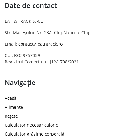
Date de contact
EAT & TRACK S.R.L
Str. Măceșului, Nr. 23A, Cluj-Napoca, Cluj
Email:
contact@eatntrack.ro
CUI: RO39757359
Registrul Comerțului: J12/1798/2021
Navigație
Acasă
Alimente
Rețete
Calculator necesar caloric
Calculator grăsime corporală