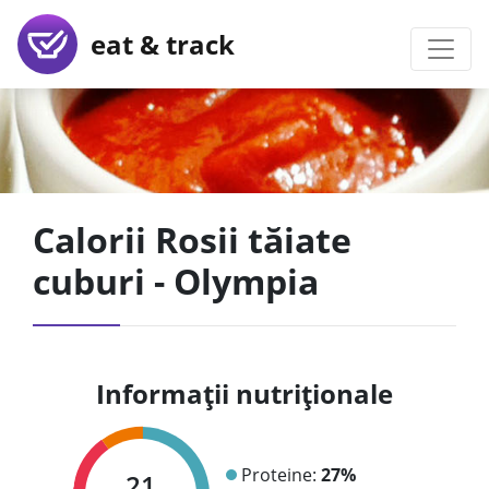
eat & track
Calorii Rosii tăiate
cuburi - Olympia
Informații nutriționale
Proteine:
27%
21