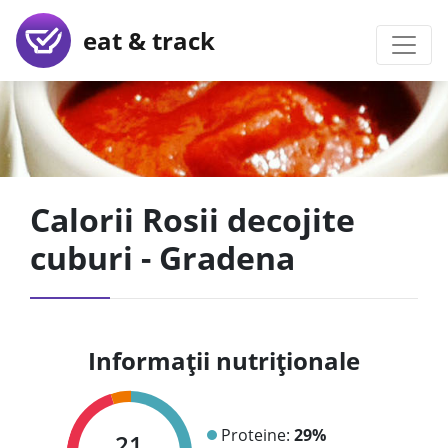
eat & track
Calorii Rosii decojite
cuburi - Gradena
Informații nutriționale
Proteine:
29%
21