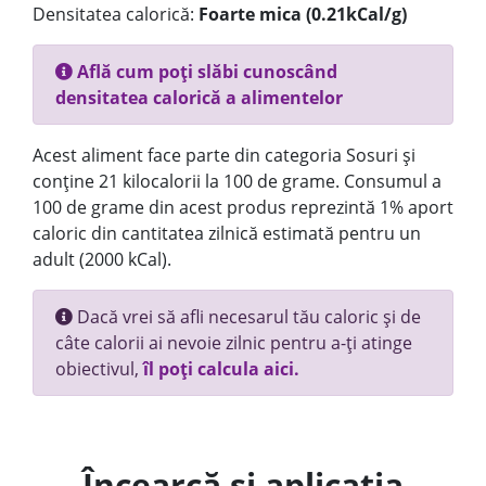
Densitatea calorică:
Foarte mica (0.21kCal/g)
Află cum poți slăbi cunoscând
densitatea calorică a alimentelor
Acest aliment face parte din categoria Sosuri și
conține 21 kilocalorii la 100 de grame. Consumul a
100 de grame din acest produs reprezintă 1% aport
caloric din cantitatea zilnică estimată pentru un
adult (2000 kCal).
Dacă vrei să afli necesarul tău caloric și de
câte calorii ai nevoie zilnic pentru a-ți atinge
obiectivul,
îl poți calcula aici.
Încearcă și aplicația