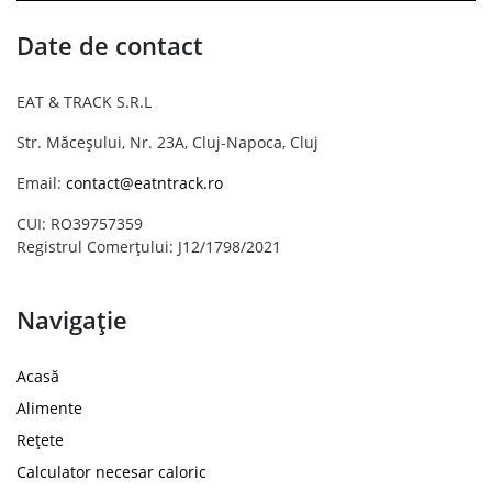
Date de contact
EAT & TRACK S.R.L
Str. Măceșului, Nr. 23A, Cluj-Napoca, Cluj
Email:
contact@eatntrack.ro
CUI: RO39757359
Registrul Comerțului: J12/1798/2021
Navigație
Acasă
Alimente
Rețete
Calculator necesar caloric