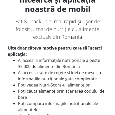
noastră de mobil
Eat & Track - Cel mai rapid și ușor de
folosit jurnal de nutriție cu alimente
exclusiv din România
Uite doar câteva motive pentru care să încerci
aplicația:
Ai acces la informațiile nutriționale a peste
35.000 de alimente din România
Ai acces la sute de rețete și idei de mese cu
informațiile nutriționale gata completate
Poți vedea Nutri-Score-ul alimentelor
Poți căuta alimente prin scanarea codului de
bare
Poți compara informațiile nutriționale ale
alimentelor