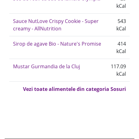
kCal
Sauce NutLove Crispy Cookie - Super
543
creamy - AllNutrition
kCal
Sirop de agave Bio - Nature's Promise
414
kCal
Mustar Gurmandia de la Cluj
117.09
kCal
Vezi toate alimentele din categoria Sosuri