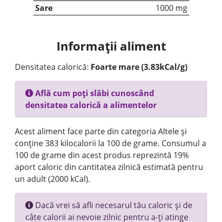
Sare
1000 mg
Informații aliment
Densitatea calorică:
Foarte mare (3.83kCal/g)
Află cum poți slăbi cunoscând
densitatea calorică a alimentelor
Acest aliment face parte din categoria Altele și
conține 383 kilocalorii la 100 de grame. Consumul a
100 de grame din acest produs reprezintă 19%
aport caloric din cantitatea zilnică estimată pentru
un adult (2000 kCal).
Dacă vrei să afli necesarul tău caloric și de
câte calorii ai nevoie zilnic pentru a-ți atinge