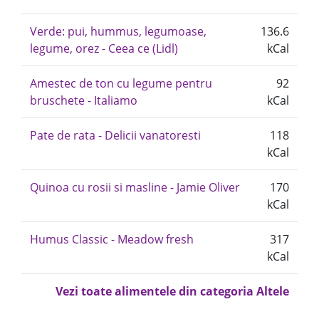
Verde: pui, hummus, legumoase,
136.6
legume, orez - Ceea ce (Lidl)
kCal
Amestec de ton cu legume pentru
92
bruschete - Italiamo
kCal
Pate de rata - Delicii vanatoresti
118
kCal
Quinoa cu rosii si masline - Jamie Oliver
170
kCal
Humus Classic - Meadow fresh
317
kCal
Vezi toate alimentele din categoria Altele