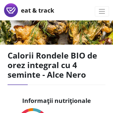
eat & track
Calorii Rondele BIO de
orez integral cu 4
seminte - Alce Nero
Informații nutriționale