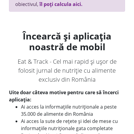
obiectivul,
îl poți calcula aici.
Încearcă și aplicația
noastră de mobil
Eat & Track - Cel mai rapid și ușor de
folosit jurnal de nutriție cu alimente
exclusiv din România
Uite doar câteva motive pentru care să încerci
aplicația:
Ai acces la informațiile nutriționale a peste
35.000 de alimente din România
Ai acces la sute de rețete și idei de mese cu
informațiile nutriționale gata completate