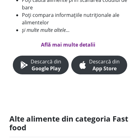
Poți căuta alimente prin scanarea codului de
bare
Poți compara informațiile nutriționale ale
alimentelor
și multe multe altele...
Află mai multe detalii
Descarcă din
Descarcă din
Google Play
App Store
Alte alimente din categoria Fast
food