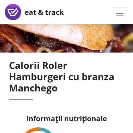
eat & track
Calorii Roler
Hamburgeri cu branza
Manchego
Informații nutriționale