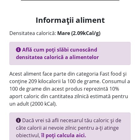
Informații aliment
Densitatea calorică:
Mare (2.09kCal/g)
Află cum poți slăbi cunoscând
densitatea calorică a alimentelor
Acest aliment face parte din categoria Fast food și
conține 209 kilocalorii la 100 de grame. Consumul a
100 de grame din acest produs reprezintă 10%
aport caloric din cantitatea zilnică estimată pentru
un adult (2000 kCal).
Dacă vrei să afli necesarul tău caloric și de
câte calorii ai nevoie zilnic pentru a-ți atinge
obiectivul,
îl poți calcula aici.