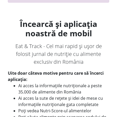
Încearcă și aplicația
noastră de mobil
Eat & Track - Cel mai rapid și ușor de
folosit jurnal de nutriție cu alimente
exclusiv din România
Uite doar câteva motive pentru care să încerci
aplicația:
Ai acces la informațiile nutriționale a peste
35.000 de alimente din România
Ai acces la sute de rețete și idei de mese cu
informațiile nutriționale gata completate
Poți vedea Nutri-Score-ul alimentelor